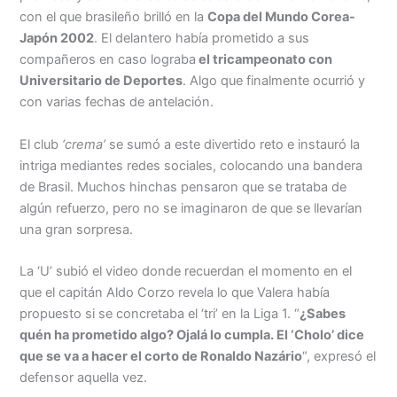
con el que brasileño brilló en la
Copa del Mundo Corea-
Menu
Japón 2002
. El delantero había prometido a sus
compañeros en caso lograba
el tricampeonato con
Universitario de Deportes
. Algo que finalmente ocurrió y
con varias fechas de antelación.
El club
‘crema’
se sumó a este divertido reto e instauró la
intriga mediantes redes sociales, colocando una bandera
de Brasil. Muchos hinchas pensaron que se trataba de
algún refuerzo, pero no se imaginaron de que se llevarían
una gran sorpresa.
La ‘U’ subió el video donde recuerdan el momento en el
que el capitán Aldo Corzo revela lo que Valera había
propuesto si se concretaba el ‘tri’ en la Liga 1. “
¿Sabes
quén ha prometido algo? Ojalá lo cumpla. El ‘Cholo’ dice
que se va a hacer el corto de Ronaldo Nazário
“, expresó el
defensor aquella vez.