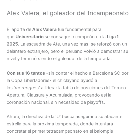
Alex Valera, el goleador del tricampeonato
El aporte de
Alex Valera
fue fundamental para
que
Universitario
se consagre tricampeón en la
Liga 1
2025
. La escuadra de Ate, una vez más, se reforzó con un
delantero extranjero, pero el peruano volvió a demostrar su
nivel y terminó siendo el goleador de la temporada.
Con sus 16 tantos
-sin contar el hecho a Barcelona SC por
la Copa Libertadores- el chiclayano ayudó a
los
‘merengues’
a liderar la tabla de posiciones del Torneo
Apertura, Clausura y Acumulada, provocando así la
coronación nacional, sin necesidad de playoffs.
Ahora, la directiva de la ‘U’ busca asegurar a su atacante
estrella para la próxima temporada, donde intentará
concretar el primer tetracampeonato en el balompié