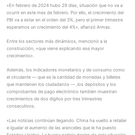
«En febrero de 2024 hubo 29 días, situación que no va a
ocurrir en este mes de febrero. Por ello, el crecimiento del
PBI va a estar en el orden del 3%, pero el primer trimestre
esperamos un crecimiento del 4%», afianzó Armas.
Entre los sectores más dinámicos, mencionó a la
construcción, «que viene explicando ese mayor
crecimiento».
Además, los indicadores monetarios y de consumo como
el circulante — que es la cantidad de monedas y billetes
que mantienen los ciudadanos — ,los depósitos y los
comprobantes de pago electrónico también muestran
crecimientos de dos dígitos por tres trimestres
consecutivos.
«Las noticias continúan llegando. China ha vuelto a retaliar
e igualar el aumento de las aranceles que le ha puesto
Estados Unidos. La buena noticia dentro de esta situación