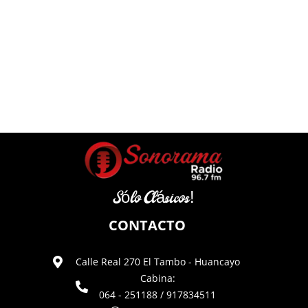
Sólo Clásicos!
CONTACTO
Calle Real 270 El Tambo - Huancayo
Cabina:
064 - 251188 / 917834511