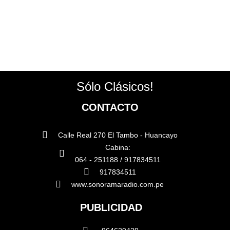
Sólo Clásicos!
CONTACTO
Calle Real 270 El Tambo - Huancayo
Cabina:
064 - 251188 / 917834511
917834511
www.sonoramaradio.com.pe
PUBLICIDAD