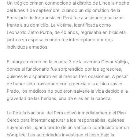
Menu
Un trágico crimen conmocionó al distrito de Lince la noche
del lunes 1 de septiembre, cuando un diplomático de la
Embajada de Indonesia en Perú fue asesinado a balazos
frente a su domicilio. La víctima, identificada como
Leonardo Zetro Purba, de 40 años, regresaba en bicicleta
junto a su esposa cuando fue interceptado por dos
individuos armados.
El ataque ocurrió en la cuadra 3 de la avenida César Vallejo,
donde el funcionario fue sorprendido por los agresores,
quienes le dispararon en al menos tres ocasiones. A pesar
de haber sido trasladado con urgencia a la clínica Javier
Prado, los médicos no pudieron salvarle la vida debido a la
gravedad de las heridas, una de ellas en la cabeza.
La Policía Nacional del Perú activó inmediatamente el Plan
Cerco para intentar capturar a los responsables, quienes
huyeron del lugar a bordo de un vehículo conducido por un
cómplice. Las autoridades investigan el caso bajo la