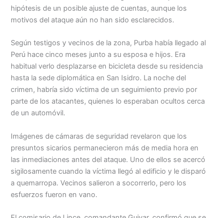
hipótesis de un posible ajuste de cuentas, aunque los
motivos del ataque aún no han sido esclarecidos.
Según testigos y vecinos de la zona, Purba había llegado al
Perú hace cinco meses junto a su esposa e hijos. Era
habitual verlo desplazarse en bicicleta desde su residencia
hasta la sede diplomática en San Isidro. La noche del
crimen, habría sido víctima de un seguimiento previo por
parte de los atacantes, quienes lo esperaban ocultos cerca
de un automóvil.
Imágenes de cámaras de seguridad revelaron que los
presuntos sicarios permanecieron más de media hora en
las inmediaciones antes del ataque. Uno de ellos se acercó
sigilosamente cuando la víctima llegó al edificio y le disparó
a quemarropa. Vecinos salieron a socorrerlo, pero los
esfuerzos fueron en vano.
El comisario de Lince, comandante Guivar, confirmó que se