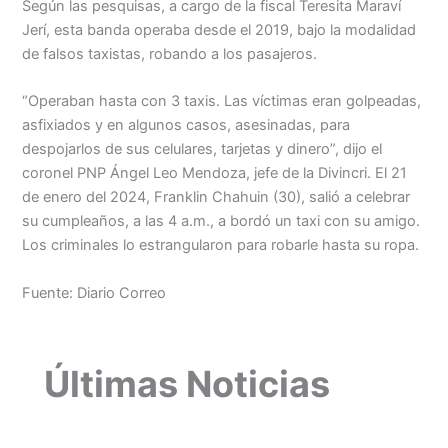
Según las pesquisas, a cargo de la fiscal Teresita Maraví
Jerí, esta banda operaba desde el 2019, bajo la modalidad
de falsos taxistas, robando a los pasajeros.
“Operaban hasta con 3 taxis. Las víctimas eran golpeadas,
asfixiados y en algunos casos, asesinadas, para
despojarlos de sus celulares, tarjetas y dinero”, dijo el
coronel PNP Ángel Leo Mendoza, jefe de la Divincri. El 21
de enero del 2024, Franklin Chahuin (30), salió a celebrar
su cumpleaños, a las 4 a.m., a bordó un taxi con su amigo.
Los criminales lo estrangularon para robarle hasta su ropa.
Fuente: Diario Correo
Últimas Noticias