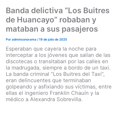
Ir
Banda delictiva “Los Buitres
al
contenido
de Huancayo” robaban y
mataban a sus pasajeros
Por
adminsonorama
/
19 de julio de 2025
Esperaban que cayera la noche para
interceptar a los jóvenes que salían de las
discotecas o transitaban por las calles en
la madrugada, siempre a bordo de un taxi.
La banda criminal “Los Buitres del Taxi”,
eran delincuentes que terminaban
golpeando y asfixiando sus víctimas, entre
ellas el ingeniero Franklin Chauín y la
médico a Alexandra Sobrevilla.