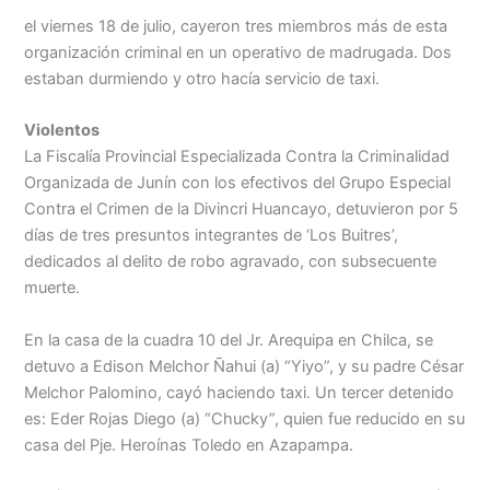
Menu
el viernes 18 de julio, cayeron tres miembros más de esta
organización criminal en un operativo de madrugada. Dos
estaban durmiendo y otro hacía servicio de taxi.
Violentos
La Fiscalía Provincial Especializada Contra la Criminalidad
Organizada de Junín con los efectivos del Grupo Especial
Contra el Crimen de la Divincri Huancayo, detuvieron por 5
días de tres presuntos integrantes de ‘Los Buitres’,
dedicados al delito de robo agravado, con subsecuente
muerte.
En la casa de la cuadra 10 del Jr. Arequipa en Chilca, se
detuvo a Edison Melchor Ñahui (a) “Yiyo”, y su padre César
Melchor Palomino, cayó haciendo taxi. Un tercer detenido
es: Eder Rojas Diego (a) “Chucky”, quien fue reducido en su
casa del Pje. Heroínas Toledo en Azapampa.