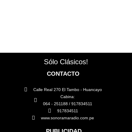
Sólo Clásicos!
CONTACTO
Calle Real 270 El Tambo - Huancayo
Cabina:
064 - 251188 / 917834511
917834511
www.sonoramaradio.com.pe
PUBLICIDAD