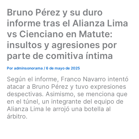
Ir
Bruno Pérez y su duro
al
contenido
informe tras el Alianza Lima
vs Cienciano en Matute:
insultos y agresiones por
parte de comitiva íntima
Por
adminsonorama
/
6 de mayo de 2025
Según el informe, Franco Navarro intentó
atacar a Bruno Pérez y tuvo expresiones
despectivas. Asimismo, se menciona que
en el túnel, un integrante del equipo de
Alianza Lima le arrojó una botella al
árbitro.