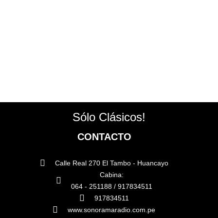
Sólo Clásicos!
CONTACTO
Calle Real 270 El Tambo - Huancayo
Cabina:
064 - 251188 / 917834511
917834511
www.sonoramaradio.com.pe