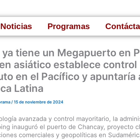
Noticias
Programas
Contáct
 ya tiene un Megapuerto en P
en asiático establece control
to en el Pacífico y apuntaría 
ca Latina
orama
/
15 de noviembre de 2024
logía avanzada y control mayoritario, la admini
ping inauguró el puerto de Chancay, proyecto c
iones comerciales y geopolíticas en Sudaméric