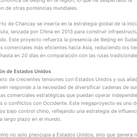
n de otras pontencias mundiales.
o de Chancay se inserta en la estrategia global de la Inici
Ruta, lanzada por China en 2013 para construir infraestruct
do. Este proyecto refuerza la presencia de Beijing en Suda
tas comerciales más eficientes hacia Asia, reduciendo los t
hasta en 20 días en comparación con las rutas tradicionale
ón de Estados Unidos
xto de crecientes tensiones con Estados Unidos y sus aliad
ién responde a la necesidad de diversificar cadenas de sum
tas comerciales estratégicas que puedan operar independi
s o conflictos con Occidente. Este megaproyecto es uno d
s bajo control chino, reflejando una estrategia de influenc
 a largo plazo en el mundo.
hino no solo preocupa a Estados Unidos, sino que genera 