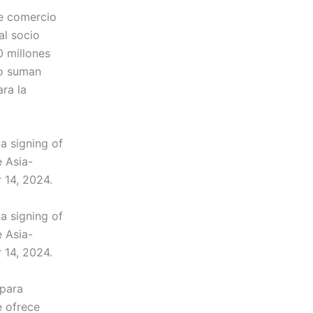
re comercio
al socio
0 millones
no suman
ara la
a signing of
 Asia-
 14, 2024.
a signing of
 Asia-
 14, 2024.
 para
e ofrece