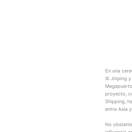
En una cere
Xi Jinping 
Megapuerto 
proyecto, c
Shipping, h
entre Asia y
No obstante
influencia e