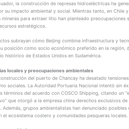
cuador, la construcción de represas hidroeléctricas ha gen
r su impacto ambiental y social. Mientras tanto, en Chile y 
 mineras para extraer litio han planteado preocupaciones s
recursos estratégicos.
ctos subrayan cómo Beijing combina infraestructura y tecn
su posición como socio económico preferido en la región, 
io histórico de Estados Unidos en Sudamérica.
ias locales y preocupaciones ambientales
 construcción del puerto de Chancay ha desatado tensiones
mo sociales. La Autoridad Portuaria Nacional intentó sin éx
os términos del acuerdo con COSCO Shipping, citando un “e
ivo” que otorgó a la empresa china derechos exclusivos de
. Además, grupos ambientalistas han denunciado posibles 
n el ecosistema costero y comunidades pesqueras locales.