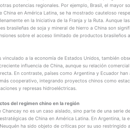
otras potencias regionales. Por ejemplo, Brasil, el mayor s
e China en América Latina, se ha mostrado cauteloso resp
lenamente en la Iniciativa de la Franja y la Ruta. Aunque las
s brasileñas de soja y mineral de hierro a China son signif
ensiones sobre el acceso limitado de productos brasileños 
 vinculado a la economía de Estados Unidos, también obs
creciente influencia de China, aunque su relación comercial
recta. En contraste, países como Argentina y Ecuador han
más cooperativo, integrando proyectos chinos como estac
aciones y represas hidroeléctricas.
tos del regimen chino en la región
e Chancay no es un caso aislado, sino parte de una serie d
 estratégicas de China en América Latina. En Argentina, la 
Neuquén ha sido objeto de críticas por su uso restringido a