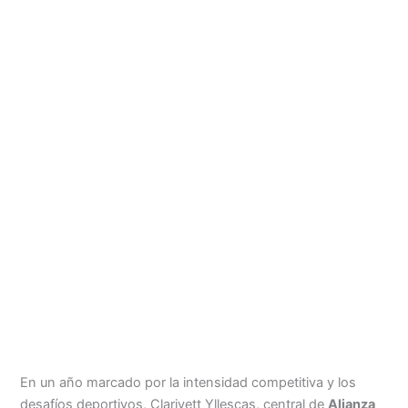
Menu
En un año marcado por la intensidad competitiva y los
desafíos deportivos, Clarivett Yllescas, central de
Alianza