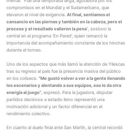
mental. “Fue una temporada larga, agotadora por los
compromisos en el Mundial y el Sudamericano, que
elevaron el nivel de exigencia.
Al final, sentíamos el
cansancio en las piernas y también en la cabeza, pero el
proceso y el resultado valieron la pena
”, sostuvo la
central en el programa ‘En Pared’, quien remarcó la
importancia del acompañamiento constante de los hinchas
durante el torneo.
Uno de los aspectos que más llamó la atención de Yllescas
tras su regreso al país fue la presencia masiva del público
en los coliseos.
“Me gustó volver a ver a la gente llenando
los escenarios y alentando a sus equipos, eso le da otra
energía al juego”
, expresó. Para la jugadora, disputar
partidos decisivos a estadio lleno representó una
motivación adicional y un factor diferencial en el
rendimiento colectivo.
En cuanto al duelo final ante San Martín, la central recordó