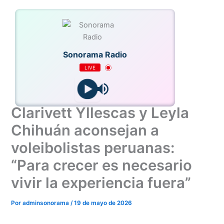
Ir
al
contenido
Sonorama Radio
LIVE
Clarivett Yllescas y Leyla
Chihuán aconsejan a
voleibolistas peruanas:
“Para crecer es necesario
vivir la experiencia fuera”
Por
adminsonorama
/
19 de mayo de 2026