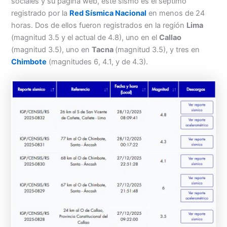
sociales y su página web, este sismo es el séptimo
registrado por la
Red Sísmica Nacional
en menos de 24
horas. Dos de ellos fueron registrados en la región
Lima
(magnitud 3.5 y el actual de 4.8), uno en el
Callao
(magnitud 3.5), uno en
Tacna
(magnitud 3.5), y tres en
Chimbote
(magnitudes 6, 4.1, y de 4.3).