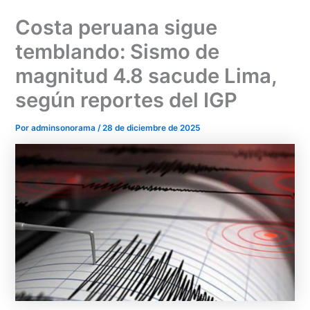
Ir
Costa peruana sigue
al
contenido
temblando: Sismo de
magnitud 4.8 sacude Lima,
según reportes del IGP
Por
adminsonorama
/
28 de diciembre de 2025