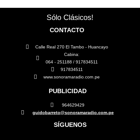
Sólo Clásicos!
CONTACTO
Calle Real 270 El Tambo - Huancayo
Cabina:
064 - 251188 / 917834511
917834511
www.sonoramaradio.com.pe
PUBLICIDAD
964629429
guidobarreto@sonoramaradio.com.pe
SÍGUENOS