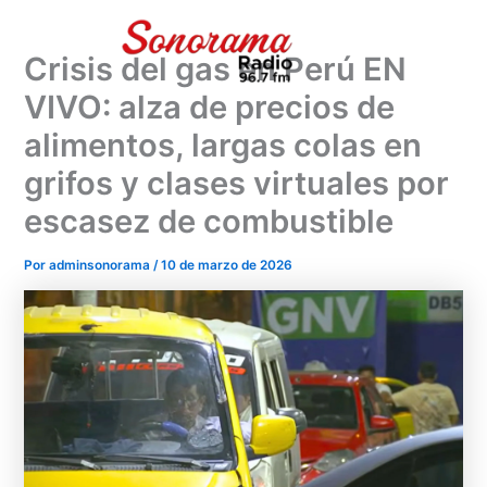
Ir
al
Crisis del gas en Perú EN
contenido
VIVO: alza de precios de
alimentos, largas colas en
grifos y clases virtuales por
escasez de combustible
Por
adminsonorama
/
10 de marzo de 2026