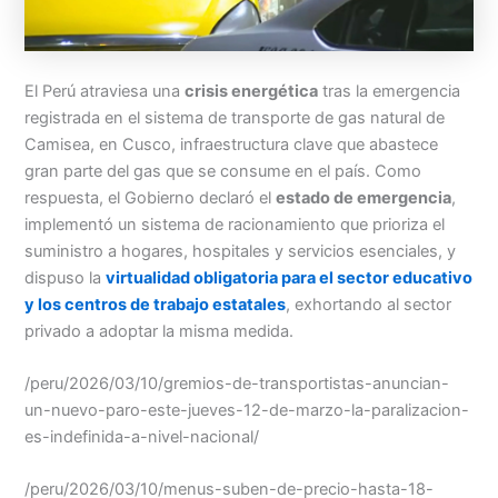
Menu
El Perú atraviesa una
crisis energética
tras la emergencia
registrada en el sistema de transporte de gas natural de
Camisea, en Cusco, infraestructura clave que abastece
gran parte del gas que se consume en el país. Como
respuesta, el Gobierno declaró el
estado de emergencia
,
implementó un sistema de racionamiento que prioriza el
suministro a hogares, hospitales y servicios esenciales, y
dispuso la
virtualidad obligatoria para el sector educativo
y los centros de trabajo estatales
, exhortando al sector
privado a adoptar la misma medida.
/peru/2026/03/10/gremios-de-transportistas-anuncian-
un-nuevo-paro-este-jueves-12-de-marzo-la-paralizacion-
es-indefinida-a-nivel-nacional/
/peru/2026/03/10/menus-suben-de-precio-hasta-18-