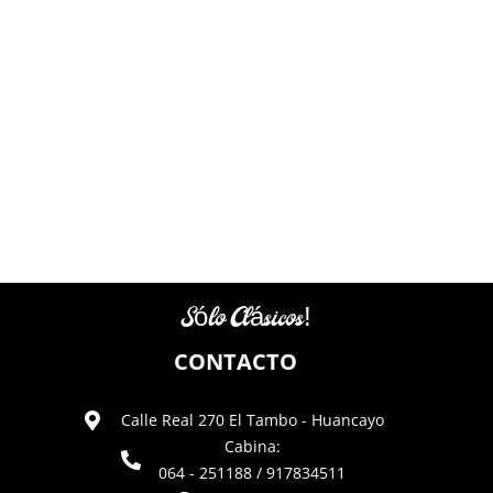
Sólo Clásicos!
CONTACTO
Calle Real 270 El Tambo - Huancayo
Cabina:
064 - 251188 / 917834511