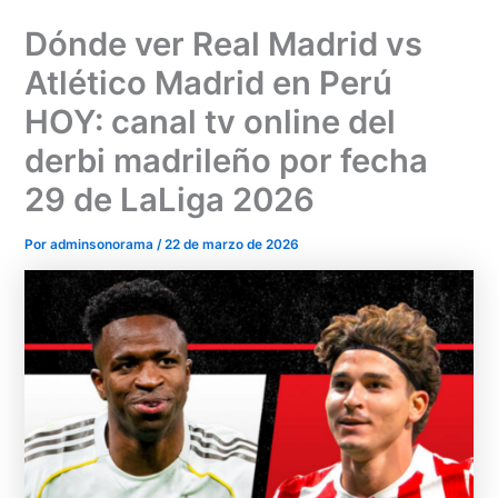
Ir
Dónde ver Real Madrid vs
al
contenido
Atlético Madrid en Perú
HOY: canal tv online del
derbi madrileño por fecha
29 de LaLiga 2026
Por
adminsonorama
/
22 de marzo de 2026