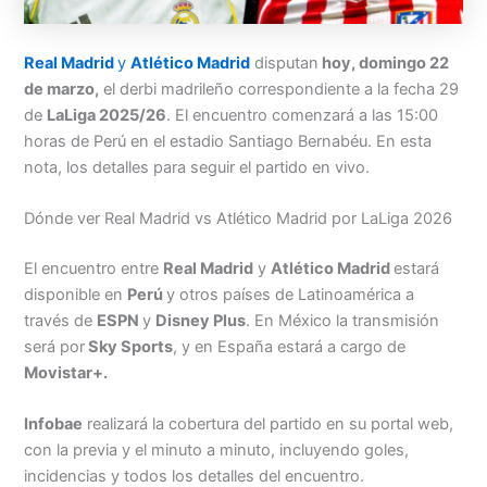
Menu
Real Madrid
y
Atlético Madrid
disputan
hoy, domingo 22
de marzo,
el derbi madrileño correspondiente a la fecha 29
de
LaLiga 2025/26
. El encuentro comenzará a las 15:00
horas de Perú en el estadio Santiago Bernabéu. En esta
nota, los detalles para seguir el partido en vivo.
Dónde ver Real Madrid vs Atlético Madrid por LaLiga 2026
El encuentro entre
Real Madrid
y
Atlético Madrid
estará
disponible en
Perú
y otros países de Latinoamérica a
través de
ESPN
y
Disney Plus
. En México la transmisión
será por
Sky Sports
, y en España estará a cargo de
Movistar+.
Infobae
realizará la cobertura del partido en su portal web,
con la previa y el minuto a minuto, incluyendo goles,
incidencias y todos los detalles del encuentro.