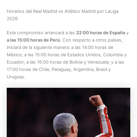
Horarios del Real Madrid vs Atlético Madrid por LaLiga
2026
Este compromiso arrancará a las
22:00 horas de España
y
a las 15:00 horas de Perú
. Con respecto a otros países,
iniciará de la siguiente manera: a las 14:00 horas de
México; a las 15:00 horas de Estados Unidos, Colombia y
Ecuador; a las 16:00 horas de Bolivia y Venezuela; y a las
17:00 horas de Chile, Paraguay, Argentina, Brasil y
Uruguay.