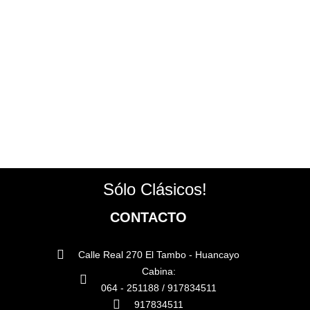
Sólo Clásicos!
CONTACTO
Calle Real 270 El Tambo - Huancayo
Cabina:
064 - 251188 / 917834511
917834511