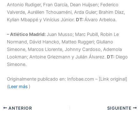
Antonio Rudiger, Fran García, Dean Huijsen; Federico
Valverde, Aurélien Tchouaméni, Arda Guler; Brahim Díaz,
Kylian Mbappé y Vinícius Júnior.
DT:
Álvaro Arbeloa.
– Atlético Madrid:
Juan Musso; Marc Pubill, Robin Le
Normand, Dávid Hancko, Matteo Ruggeri; Giuliano
Simeone, Marcos Llorente, Johnny Cardoso, Ademola
Lookman; Antoine Griezmann y Julián Álvarez.
DT:
Diego
Simeone.
Originalmente publicado en: Infobae.com – [Link original]
(
Leer más
)
ANTERIOR
SIGUIENTE