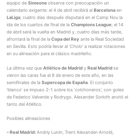
equipo de
Simeone
observa con preocupación un
calendario exigente: el 4 de abril recibirá al
Barcelona
en
LaLiga
; cuatro días después disputará en el Camp Nou la
ida de los cuartos de final de la
Champions League
; el 14
de abril será la vuelta en Madrid y, cuatro días más tarde,
afrontará la final de la
Copa del Rey
ante la Real Sociedad
en Sevilla. Esto podría llevar al
‘Cholo’
a realizar rotaciones
en su alineación para el clásico madrileño.
La última vez que
Atlético de Madrid
y
Real Madrid
se
vieron las caras fue el 8 de enero de este año, en las
semifinales de la
Supercopa de España
. El conjunto
‘blanco’ se impuso 2-1 sobre los ‘colchoneros’, con goles
de Federico Valverde y Rodrygo. Alexander Sorloth anotó el
tanto del Atlético.
Posibles alineaciones
– Real Madrid:
Andriy Lunin; Trent Alexander-Arnold,