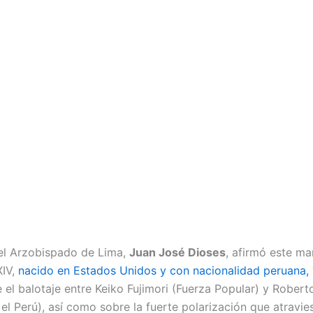
el Arzobispado de Lima,
Juan José Dioses
, afirmó este ma
IV,
nacido en Estados Unidos y con nacionalidad peruana,
e el balotaje entre Keiko Fujimori (Fuerza Popular) y Rober
el Perú), así como sobre la fuerte polarización que atravies