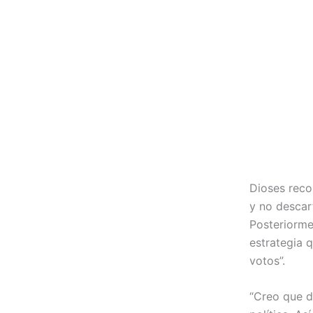
Dioses reco
y no descar
Posteriormen
estrategia 
votos”.
“Creo que d