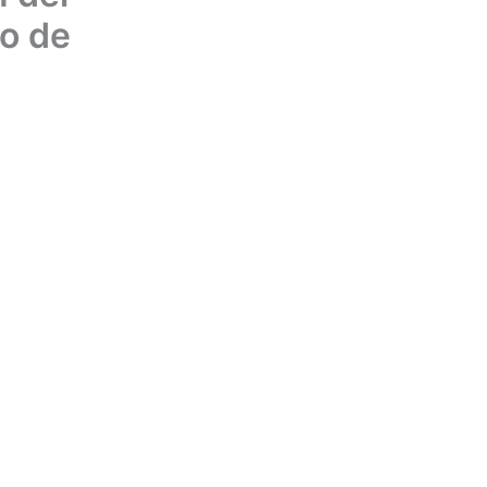
do de