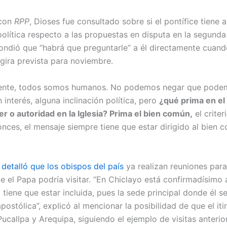
con
RPP
, Dioses fue consultado sobre si el pontífice tiene 
política respecto a las propuestas en disputa en la segunda 
pondió que “habrá que preguntarle” a él directamente cuando
 gira prevista para noviembre.
ente, todos somos humanos. No podemos negar que pode
 interés, alguna inclinación política, pero
¿qué prima en el 
der o autoridad en la Iglesia? Prima el bien común,
el criter
nces, el mensaje siempre tiene que estar dirigido al bien c
detalló que los obispos del país
ya realizan reuniones para
 el Papa podría visitar. “En Chiclayo está confirmadísimo a
 tiene que estar incluida, pues la sede principal donde él se
postólica”, explicó al mencionar la posibilidad de que el iti
ucallpa y Arequipa, siguiendo el ejemplo de visitas anterio