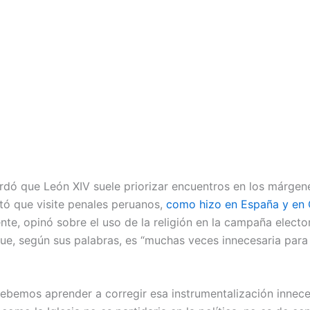
rdó que León XIV suele priorizar encuentros en los márgen
tó que visite penales peruanos,
como hizo en España y en 
te, opinó sobre el uso de la religión en la campaña elector
que, según sus palabras, es “muchas veces innecesaria para
ebemos aprender a corregir esa instrumentalización innece