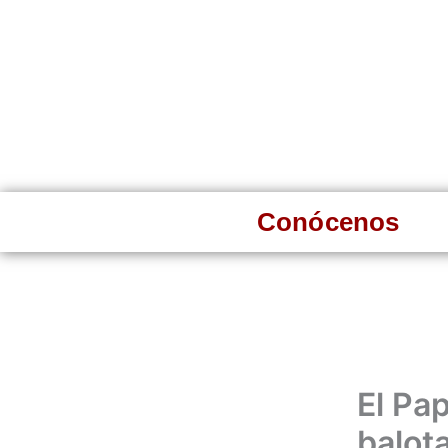
Ir
al
contenido
Conócenos
El Pap
balota