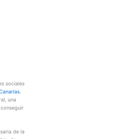
es sociales
Canarias.
al, una
 conseguir
saria de la