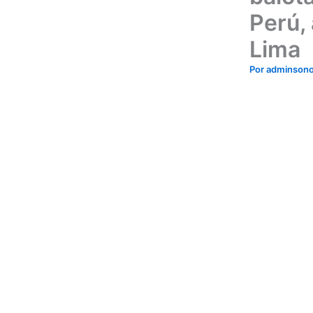
Perú,
Lima
Por
adminson