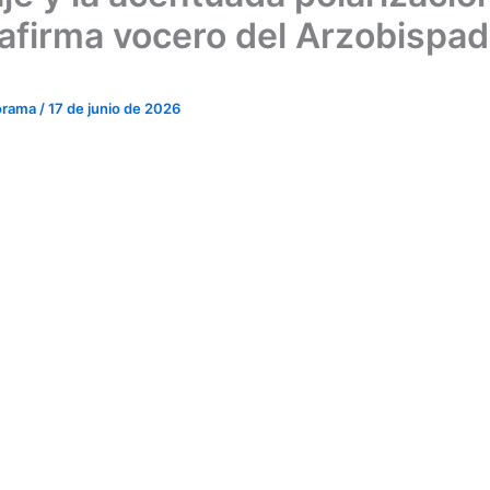
 afirma vocero del Arzobispa
orama
/
17 de junio de 2026