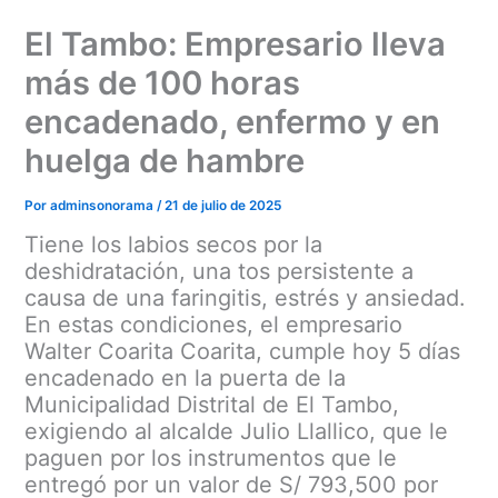
Ir
El Tambo: Empresario lleva
al
contenido
más de 100 horas
encadenado, enfermo y en
huelga de hambre
Por
adminsonorama
/
21 de julio de 2025
Tiene los labios secos por la
deshidratación, una tos persistente a
causa de una faringitis, estrés y ansiedad.
En estas condiciones, el empresario
Walter Coarita Coarita, cumple hoy 5 días
encadenado en la puerta de la
Municipalidad Distrital de El Tambo,
exigiendo al alcalde Julio Llallico, que le
paguen por los instrumentos que le
entregó por un valor de S/ 793,500 por