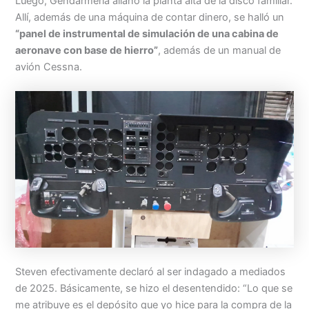
Luego, Gendarmería allanó la planta alta de la disco familiar.
Allí, además de una máquina de contar dinero, se halló un
“panel de instrumental de simulación de una cabina de
aeronave con base de hierro”
, además de un manual de
avión Cessna.
Steven efectivamente declaró al ser indagado a mediados
de 2025. Básicamente, se hizo el desentendido: “Lo que se
me atribuye es el depósito que yo hice para la compra de la