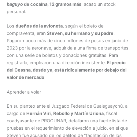
baguyo
de cocaína, 12 gramos más
, acaso un stock
personal.
Los
dueños de la avioneta
, según el boleto de
compraventa, eran
Steven, su hermano y su padre
.
Pagaron poco más de cinco millones de pesos en junio de
2023 por la aeronave, adquirida a una firma de transportes,
con una serie de boletos y donaciones gratuitas. Para
registrarla, emplearon una dirección inexistente.
El precio
del Cessna, desde ya, está ridículamente por debajo del
valor de mercado
.
Aprender a volar
En su planteo ante el Juzgado Federal de Gualeguaychú, a
cargo de
Hernán Viri
,
Rebollo y Martín Uriona
, fiscal
coadyuvante de PROCUNAR, detallaron una fuerte lista de
pruebas en el requerimiento de elevación a juicio, en el que
Steven fue acusado de los delitos de “facilitación de los