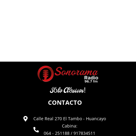
Sólo Clásicos!
CONTACTO
Calle Real 270 El Tambo - Huancayo
Cabina:
064 - 251188 / 917834511