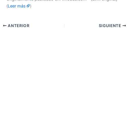
(
Leer más
)
ANTERIOR
SIGUIENTE