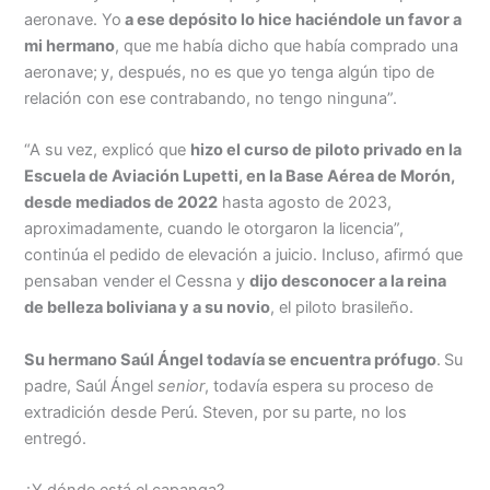
aeronave. Yo
a ese depósito lo hice haciéndole un favor a
mi hermano
, que me había dicho que había comprado una
aeronave;
y, después, no es que yo tenga algún tipo de
relación con ese contrabando, no tengo ninguna”.
“A su vez, explicó que
hizo el curso de piloto privado en la
Escuela de Aviación Lupetti, en la Base Aérea de Morón,
desde mediados de 2022
hasta agosto de 2023,
aproximadamente, cuando le otorgaron la licencia”,
continúa el pedido de elevación a juicio. Incluso, afirmó que
pensaban vender el Cessna y
dijo desconocer a la reina
de belleza boliviana y a su novio
, el piloto brasileño.
Su hermano Saúl Ángel todavía se encuentra prófugo
.
Su
padre, Saúl Ángel
senior
, todavía espera su proceso de
extradición desde Perú. Steven, por su parte, no los
entregó.
¿Y dónde está el capanga?