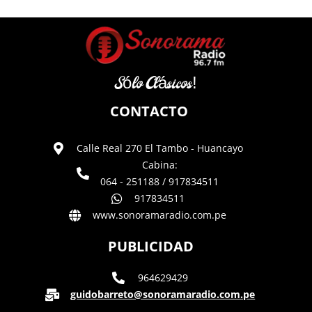
Sólo Clásicos!
CONTACTO
Calle Real 270 El Tambo - Huancayo
Cabina:
064 - 251188 / 917834511
917834511
www.sonoramaradio.com.pe
PUBLICIDAD
964629429
guidobarreto@sonoramaradio.com.pe