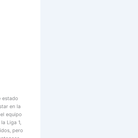
e estado
tar en la
el equipo
la Liga 1,
idos, pero