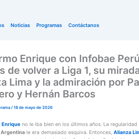
os
Noticias
Programas
Contáctanos
ermo Enrique con Infobae Perú
s de volver a Liga 1, su mirad
za Lima y la admiración por P
ero y Hernán Barcos
orama
/
18 de mayo de 2026
 Enrique
no le iba bien en los últimos años. La regularidad
 Argentina
le era demasiado esquiva. Entonces,
Alianza Li