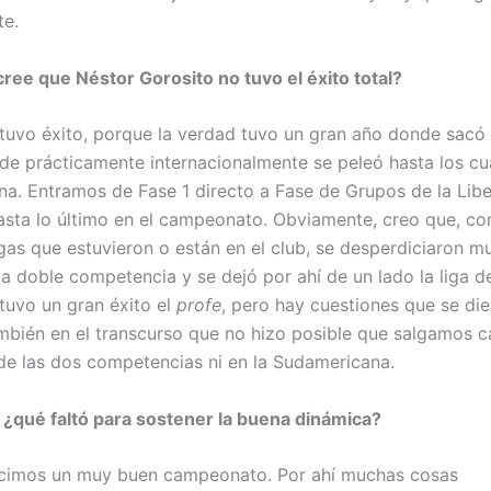
te.
cree que Néstor Gorosito no tuvo el éxito total?
 tuvo éxito, porque la verdad tuvo un gran año donde sac
de prácticamente internacionalmente se peleó hasta los cu
a. Entramos de Fase 1 directo a Fase de Grupos de la Libe
sta lo último en el campeonato. Obviamente, creo que, 
gas que estuvieron o están en el club, se desperdiciaron m
la doble competencia y se dejó por ahí de un lado la liga d
 tuvo un gran éxito el
profe
, pero hay cuestiones que se di
mbién en el transcurso que no hizo posible que salgamos
de las dos competencias ni en la Sudamericana.
 ¿qué faltó para sostener la buena dinámica?
icimos un muy buen campeonato. Por ahí muchas cosas