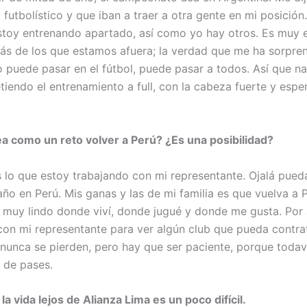
futbolístico y que iban a traer a otra gente en mi posición.
oy entrenando apartado, así como yo hay otros. Es muy 
s de los que estamos afuera; la verdad que me ha sorpre
 puede pasar en el fútbol, puede pasar a todos. Así que na
iendo el entrenamiento a full, con la cabeza fuerte y esp
ea como un reto volver a Perú? ¿Es una posibilidad?
s lo que estoy trabajando con mi representante. Ojalá pueda
año en Perú. Mis ganas y las de mi familia es que vuelva a 
r muy lindo donde viví, donde jugué y donde me gusta. Por
 con mi representante para ver algún club que pueda contra
nunca se pierden, pero hay que ser paciente, porque todav
o de pases.
la vida lejos de Alianza Lima es un poco difícil.