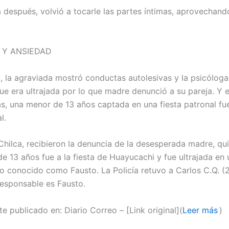
después, volvió a tocarle las partes íntimas, aprovechan
 Y ANSIEDAD
, la agraviada mostró conductas autolesivas y la psicóloga 
ue era ultrajada por lo que madre denunció a su pareja. Y e
as, una menor de 13 años captada en una fiesta patronal fu
l.
Chilca, recibieron la denuncia de la desesperada madre, qui
de 13 años fue a la fiesta de Huayucachi y fue ultrajada en
to conocido como Fausto. La Policía retuvo a Carlos C.Q. (2
 responsable es Fausto.
e publicado en: Diario Correo – [Link original](
Leer más
)