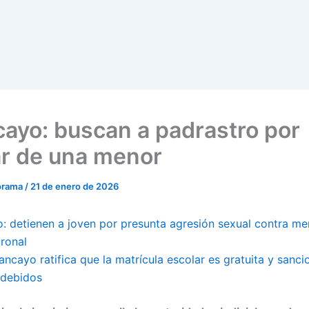
ayo: buscan a padrastro por
r de una menor
orama
/
21 de enero de 2026
: detienen a joven por presunta agresión sexual contra me
tronal
cayo ratifica que la matrícula escolar es gratuita y sanci
ndebidos