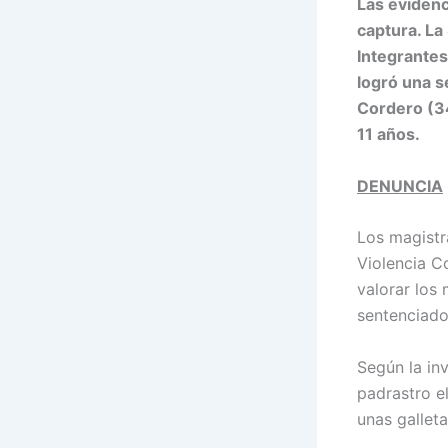
Las evidenc
captura. La
Integrantes
logró una s
Cordero (34
11 años.
DENUNCIA
Los magistr
Violencia C
valorar los
sentenciado
Según la in
padrastro e
unas galleta