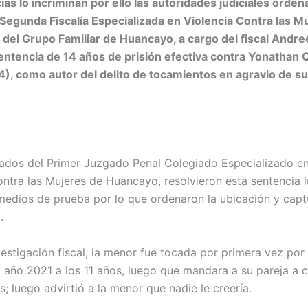
ias lo incriminan por ello las autoridades judiciales orde
 Segunda Fiscalía Especializada en Violencia Contra las M
 del Grupo Familiar de Huancayo, a cargo del fiscal Andre
entencia de 14 años de prisión efectiva contra Yonathan 
), como autor del delito de tocamientos en agravio de su 
ados del Primer Juzgado Penal Colegiado Especializado en
ontra las Mujeres de Huancayo, resolvieron esta sentencia 
 medios de prueba por lo que ordenaron la ubicación y capt
.
vestigación fiscal, la menor fue tocada por primera vez por
l año 2021 a los 11 años, luego que mandara a su pareja a
s; luego advirtió a la menor que nadie le creería.