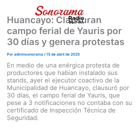
Ir
al
Huancayo: Clausuran
contenido
campo ferial de Yauris por
30 días y genera protestas
Por
adminsonorama
/
15 de abril de 2025
En medio de una enérgica protesta de
productores que habían instalado sus
stands, ayer el ejecutor coactivo de la
Municipalidad de Huancayo, clausuró por
30 días, el campo ferial de Yauris, que
pese a 3 notificaciones no contaba con su
certificado de Inspección Técnica de
Seguridad.