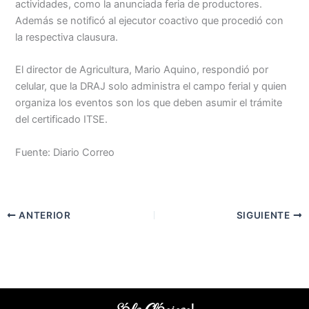
actividades, como la anunciada feria de productores.
Además se notificó al ejecutor coactivo que procedió con
la respectiva clausura.
El director de Agricultura, Mario Aquino, respondió por
celular, que la DRAJ solo administra el campo ferial y quien
organiza los eventos son los que deben asumir el trámite
del certificado ITSE.
Fuente: Diario Correo
ANTERIOR
SIGUIENTE