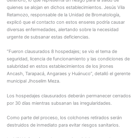
deterioro, lo que representa un riesgo para la salud de
quienes se alojan en dichos establecimientos. Jesús Vila
Menu
Retamozo, responsable de la Unidad de Bromatología,
explicó que el contacto con estos enseres podría causar
diversas enfermedades, alertando sobre la necesidad
urgente de subsanar estas deficiencias.
“Fueron clausurados 8 hospedajes; se vio el tema de
seguridad, licencia de funcionamiento y las condiciones de
salubridad en estos establecimientos de los jirones
Ancash, Tarapacá, Angaraes y Huánuco”, detalló el gerente
municipal Jhoselim Meza.
Los hospedajes clausurados deberán permanecer cerrados
por 30 días mientras subsanan las irregularidades.
Como parte del proceso, los colchones retirados serán
destruidos de inmediato para evitar riesgos sanitarios.