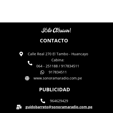
Sólo Clásicos!
CONTACTO
Calle Real 270 El Tambo - Huancayo
Cabina:
064 - 251188 / 917834511
917834511
www.sonoramaradio.com.pe
PUBLICIDAD
964629429
guidobarreto@sonoramaradio.com.pe