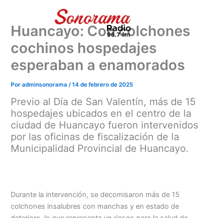
Ir
al
Huancayo: Con colchones
contenido
cochinos hospedajes
esperaban a enamorados
Por
adminsonorama
/
14 de febrero de 2025
Previo al Día de San Valentín, más de 15
hospedajes ubicados en el centro de la
ciudad de Huancayo fueron intervenidos
por las oficinas de fiscalización de la
Municipalidad Provincial de Huancayo.
Durante la intervención, se decomisaron más de 15
colchones insalubres con manchas y en estado de