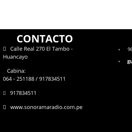
CONTACTO
Calle Real 270 El Tambo -
9
Huancayo
g
Cabina:
064 - 251188 / 917834511
917834511
www.sonoramaradio.com.pe