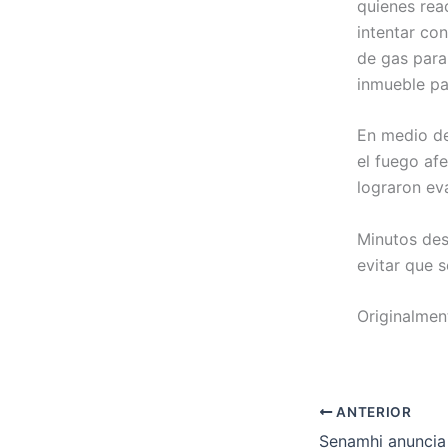
quienes rea
intentar con
de gas para
inmueble pa
En medio de
el fuego af
lograron ev
Minutos des
evitar que 
Originalment
ANTERIOR