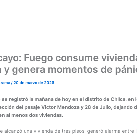
ayo: Fuego consume viviend
a y genera momentos de páni
orama
/
20 de marzo de 2026
 se registró la mañana de hoy en el distrito de Chilca, en
sección del pasaje Victor Mendoza y 28 de Julio, dejando 
en al menos dos viviendas.
ue alcanzó una vivienda de tres pisos, generó alarma entre 