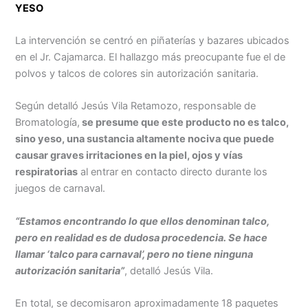
YESO
Menu
La intervención se centró en piñaterías y bazares ubicados
en el Jr. Cajamarca. El hallazgo más preocupante fue el de
polvos y talcos de colores sin autorización sanitaria.
Según detalló Jesús Vila Retamozo, responsable de
Bromatología,
se presume que este producto no es talco,
sino yeso, una sustancia altamente nociva que puede
causar graves irritaciones en la piel, ojos y vías
respiratorias
al entrar en contacto directo durante los
juegos de carnaval.
“Estamos encontrando lo que ellos denominan talco,
pero en realidad es de dudosa procedencia. Se hace
llamar ‘talco para carnaval’, pero no tiene ninguna
autorización sanitaria”
, detalló Jesús Vila.
En total, se decomisaron aproximadamente 18 paquetes