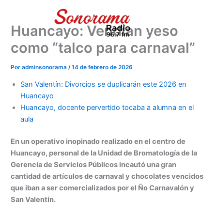
Ir
al
Huancayo: Vendían yeso
contenido
como “talco para carnaval”
Por
adminsonorama
/
14 de febrero de 2026
San Valentín: Divorcios se duplicarán este 2026 en
Huancayo
Huancayo, docente pervertido tocaba a alumna en el
aula
En un operativo inopinado realizado en el centro de
Huancayo, personal de la Unidad de Bromatología de la
Gerencia de Servicios Públicos incautó una gran
cantidad de artículos de carnaval y chocolates vencidos
que iban a ser comercializados por el Ño Carnavalón y
San Valentín.