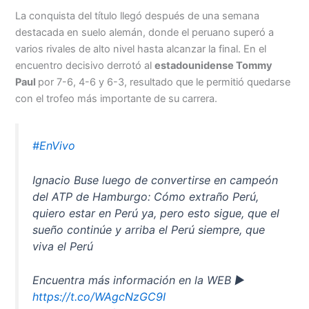
La conquista del título llegó después de una semana
Menu
destacada en suelo alemán, donde el peruano superó a
varios rivales de alto nivel hasta alcanzar la final. En el
encuentro decisivo derrotó al
estadounidense Tommy
Paul
por 7-6, 4-6 y 6-3, resultado que le permitió quedarse
con el trofeo más importante de su carrera.
#EnVivo
Ignacio Buse luego de convertirse en campeón
del ATP de Hamburgo: Cómo extraño Perú,
quiero estar en Perú ya, pero esto sigue, que el
sueño continúe y arriba el Perú siempre, que
viva el Perú
Encuentra más información en la WEB ►
https://t.co/WAgcNzGC9I