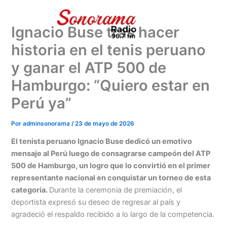
Ir
al
Ignacio Buse tras hacer
contenido
historia en el tenis peruano
y ganar el ATP 500 de
Hamburgo: “Quiero estar en
Perú ya”
Por
adminsonorama
/
23 de mayo de 2026
El tenista peruano Ignacio Buse dedicó un emotivo
mensaje al Perú luego de consagrarse campeón del ATP
500 de Hamburgo, un logro que lo convirtió en el primer
representante nacional en conquistar un torneo de esta
categoría.
Durante la ceremonia de premiación, el
deportista expresó su deseo de regresar al país y
agradeció el respaldo recibido a lo largo de la competencia.