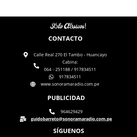
Sólo Clásicos!
CONTACTO
Calle Real 270 El Tambo - Huancayo
Cabina:
064 - 251188 / 917834511
917834511
www.sonoramaradio.com.pe
PUBLICIDAD
964629429
guidobarreto@sonoramaradio.com.pe
SÍGUENOS