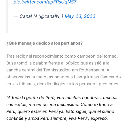
pic.twitter.com/apFRsUqNS7
— Canal N (@canalN_)
May 23, 2026
¿Qué mensaje dedicó a los peruanos?
Tras recibir el reconocimiento como campeón del torneo,
Buse tomó la palabra frente al público que asistió a la
cancha central del Tennisstadion am Rothenbaum. Al
observar las numerosas banderas blanquirrojas flameando
en las tribunas, decidió dirigirse a los peruanos presentes.
“A toda la gente de Perú, veo muchas banderas, muchas
camisetas; me emociona muchísimo. Cómo extraño a
Perú, quiero estar en Perú ya. Esto sigue, que el sueño
continúe y arriba Perú siempre, viva Perú”, expresó.