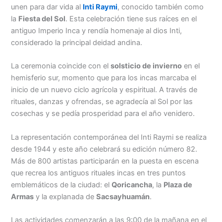
unen para dar vida al
Inti Raymi
, conocido también como
la
Fiesta del Sol
. Esta celebración tiene sus raíces en el
antiguo Imperio Inca y rendía homenaje al dios Inti,
considerado la principal deidad andina.
La ceremonia coincide con el
solsticio de invierno
en el
hemisferio sur, momento que para los incas marcaba el
inicio de un nuevo ciclo agrícola y espiritual. A través de
rituales, danzas y ofrendas, se agradecía al Sol por las
cosechas y se pedía prosperidad para el año venidero.
La representación contemporánea del Inti Raymi se realiza
desde 1944 y este año celebrará su edición número 82.
Más de 800 artistas participarán en la puesta en escena
que recrea los antiguos rituales incas en tres puntos
emblemáticos de la ciudad: el
Qoricancha
, la
Plaza de
Armas
y la explanada de
Sacsayhuamán
.
Las actividades comenzarán a las 9:00 de la mañana en el