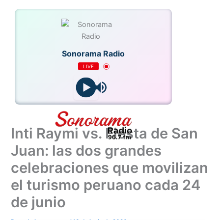
Ir
al
contenido
Sonorama Radio
LIVE
Inti Raymi vs. Fiesta de San
Juan: las dos grandes
celebraciones que movilizan
el turismo peruano cada 24
de junio