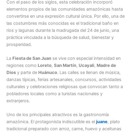
Con el paso de los siglos, esta celebración incorporó
elementos propios de las comunidades amazónicas hasta
convertirse en una expresión cultural única. Por ello, una de
las costumbres más conocidas es el tradicional baño en
ríos y lagunas durante la madrugada del 24 de junio, una
práctica vinculada a la búsqueda de salud, bienestar y
prosperidad.
La
Fiesta de San Juan
se vive con especial intensidad en
regiones como
Loreto
,
San Martín
,
Ucayali
,
Madre de
Dios
y parte de
Huánuco
. Las calles se llenan de música,
danzas típicas, ferias artesanales, concursos, actividades
culturales y celebraciones religiosas que convocan tanto a
pobladores locales como a turistas nacionales y
extranjeros.
Uno de los principales atractivos es la gastronomía
amazónica. El protagonista indiscutible es el
juane
, plato
tradicional preparado con arroz, carne, huevo y aceitunas