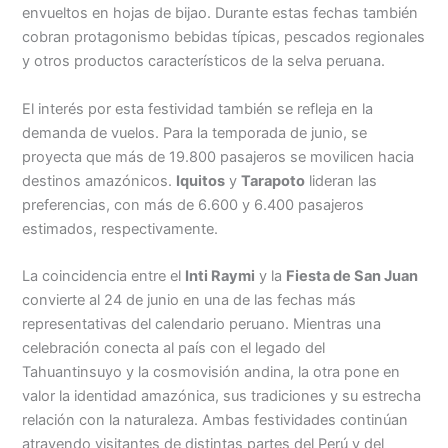
envueltos en hojas de bijao. Durante estas fechas también
cobran protagonismo bebidas típicas, pescados regionales
y otros productos característicos de la selva peruana.
El interés por esta festividad también se refleja en la
demanda de vuelos. Para la temporada de junio, se
proyecta que más de 19.800 pasajeros se movilicen hacia
destinos amazónicos.
Iquitos
y
Tarapoto
lideran las
preferencias, con más de 6.600 y 6.400 pasajeros
estimados, respectivamente.
La coincidencia entre el
Inti Raymi
y la
Fiesta de San Juan
convierte al 24 de junio en una de las fechas más
representativas del calendario peruano. Mientras una
celebración conecta al país con el legado del
Tahuantinsuyo y la cosmovisión andina, la otra pone en
valor la identidad amazónica, sus tradiciones y su estrecha
relación con la naturaleza. Ambas festividades continúan
atrayendo visitantes de distintas partes del Perú y del