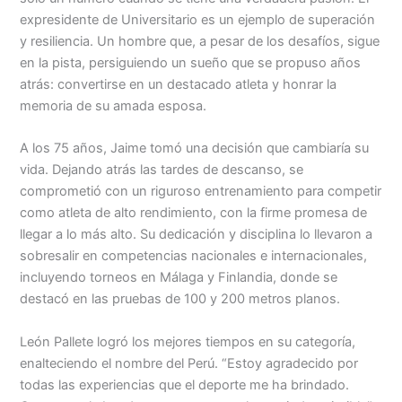
expresidente de Universitario es un ejemplo de superación
Menu
y resiliencia. Un hombre que, a pesar de los desafíos, sigue
en la pista, persiguiendo un sueño que se propuso años
atrás: convertirse en un destacado atleta y honrar la
memoria de su amada esposa.
A los 75 años, Jaime tomó una decisión que cambiaría su
vida. Dejando atrás las tardes de descanso, se
comprometió con un riguroso entrenamiento para competir
como atleta de alto rendimiento, con la firme promesa de
llegar a lo más alto. Su dedicación y disciplina lo llevaron a
sobresalir en competencias nacionales e internacionales,
incluyendo torneos en Málaga y Finlandia, donde se
destacó en las pruebas de 100 y 200 metros planos.
León Pallete logró los mejores tiempos en su categoría,
enalteciendo el nombre del Perú. “Estoy agradecido por
todas las experiencias que el deporte me ha brindado.