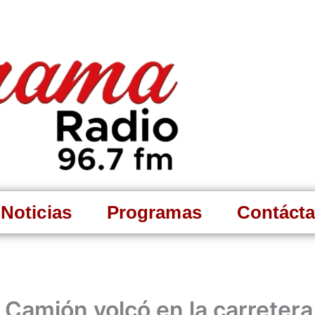
Noticias
Programas
Contáct
 Camión volcó en la carretera