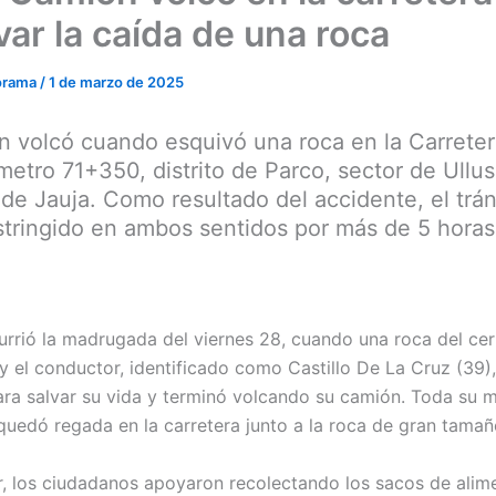
var la caída de una roca
orama
/
1 de marzo de 2025
 volcó cuando esquivó una roca en la Carreter
ómetro 71+350, distrito de Parco, sector de Ullus
 de Jauja. Como resultado del accidente, el trán
tringido en ambos sentidos por más de 5 horas
urrió la madrugada del viernes 28, cuando una roca del cer
y el conductor, identificado como Castillo De La Cruz (39),
ra salvar su vida y terminó volcando su camión. Toda su 
quedó regada en la carretera junto a la roca de gran tamañ
, los ciudadanos apoyaron recolectando los sacos de alim