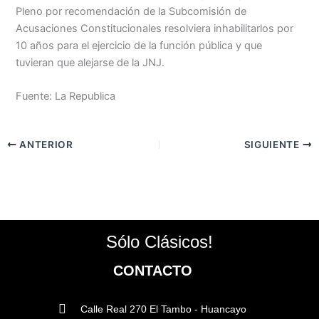
Pleno por recomendación de la Subcomisión de
Acusaciones Constitucionales resolviera inhabilitarlos por
10 años para el ejercicio de la función pública y que
tuvieran que alejarse de la JNJ.
Fuente: La Republica
ANTERIOR
SIGUIENTE
Sólo Clásicos!
CONTACTO
Calle Real 270 El Tambo - Huancayo