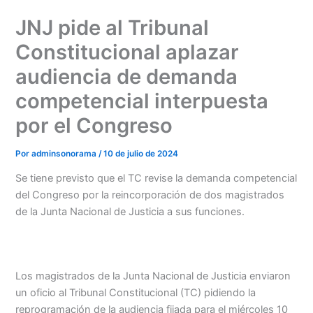
Ir
JNJ pide al Tribunal
al
contenido
Constitucional aplazar
audiencia de demanda
competencial interpuesta
por el Congreso
Por
adminsonorama
/
10 de julio de 2024
Se tiene previsto que el TC revise la demanda competencial
del Congreso por la reincorporación de dos magistrados
de la Junta Nacional de Justicia a sus funciones.
Los magistrados de la Junta Nacional de Justicia enviaron
un oficio al Tribunal Constitucional (TC) pidiendo la
reprogramación de la audiencia fijada para el miércoles 10