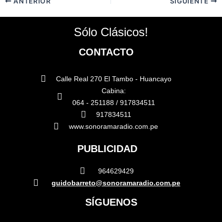
ANTERIOR
SIGUIENTE
Sólo Clásicos!
CONTACTO
Calle Real 270 El Tambo - Huancayo
Cabina:
064 - 251188 / 917834511
917834511
www.sonoramaradio.com.pe
PUBLICIDAD
964629429
guidobarreto@sonoramaradio.com.pe
SÍGUENOS