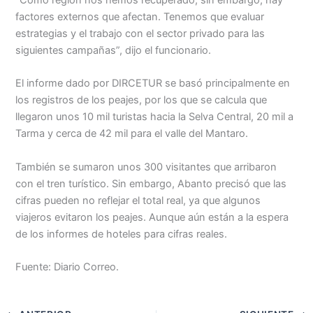
Menu
“Como región nos hemos recuperado; sin embargo, hay
factores externos que afectan. Tenemos que evaluar
estrategias y el trabajo con el sector privado para las
siguientes campañas”, dijo el funcionario.
El informe dado por DIRCETUR se basó principalmente en
los registros de los peajes, por los que se calcula que
llegaron unos 10 mil turistas hacia la Selva Central, 20 mil a
Tarma y cerca de 42 mil para el valle del Mantaro.
También se sumaron unos 300 visitantes que arribaron
con el tren turístico. Sin embargo, Abanto precisó que las
cifras pueden no reflejar el total real, ya que algunos
viajeros evitaron los peajes. Aunque aún están a la espera
de los informes de hoteles para cifras reales.
Fuente: Diario Correo.