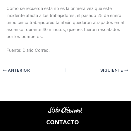
Como se recuerda esta no es la primera vez que este
incidente afecta a los trabajadores, el pasado 25 de enero
unos cinco trabajadores también quedaron atrapados en el
ascensor durante 40 minutos, quienes fueron rescatados
por los bomberos.
Fuente: Diario Correo.
ANTERIOR
SIGUIENTE
Sólo Clásicos!
CONTACTO