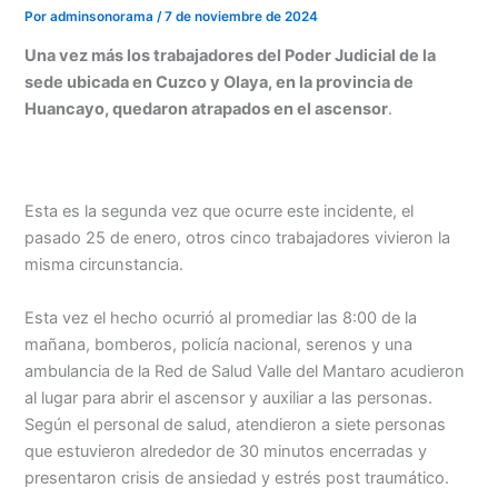
Por
adminsonorama
/
7 de noviembre de 2024
Una vez más los trabajadores del Poder Judicial de la
sede ubicada en Cuzco y Olaya, en la provincia de
Huancayo, quedaron atrapados en el ascensor
.
Esta es la segunda vez que ocurre este incidente, el
pasado 25 de enero, otros cinco trabajadores vivieron la
misma circunstancia.
Esta vez el hecho ocurrió al promediar las 8:00 de la
mañana, bomberos, policía nacional, serenos y una
Menu
ambulancia de la Red de Salud Valle del Mantaro acudieron
al lugar para abrir el ascensor y auxiliar a las personas.
Según el personal de salud, atendieron a siete personas
que estuvieron alrededor de 30 minutos encerradas y
presentaron crisis de ansiedad y estrés post traumático.