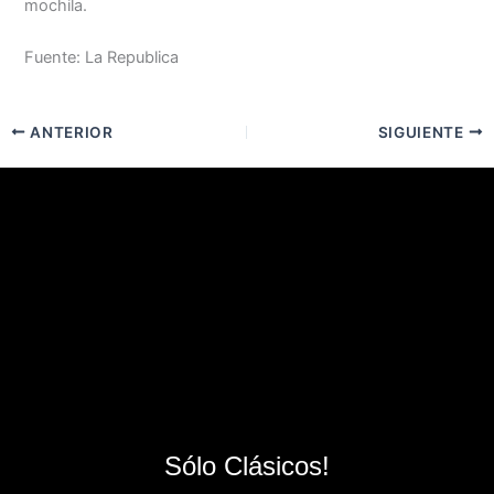
mochila.
Fuente: La Republica
ANTERIOR
SIGUIENTE
Sólo Clásicos!