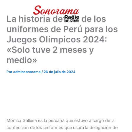
Ir
al
La historia detrás de los
contenido
uniformes de Perú para los
Juegos Olímpicos 2024:
«Solo tuve 2 meses y
medio»
Por
adminsonorama
/
26 de julio de 2024
Mónica Gallese es la peruana que estuvo a cargo de la
confección de los uniformes que usará la delegación de