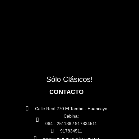
Sólo Clásicos!
CONTACTO
Calle Real 270 El Tambo - Huancayo
Cabina:
064 - 251188 / 917834511
917834511
www.sonoramaradio.com.pe