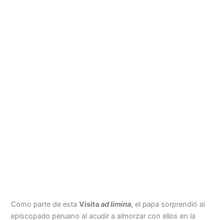
Como parte de esta
Visita
ad limina
, el papa sorprendió al
episcopado peruano al acudir a almorzar con ellos en la