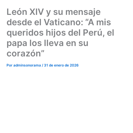
Ir
León XIV y su mensaje
al
contenido
desde el Vaticano: “A mis
queridos hijos del Perú, el
papa los lleva en su
corazón”
Por
adminsonorama
/
31 de enero de 2026