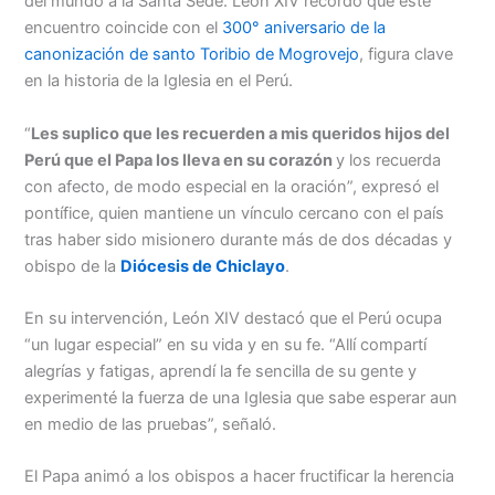
del mundo a la Santa Sede. León XIV recordó que este
encuentro coincide con el
300° aniversario de la
canonización de santo Toribio de Mogrovejo
, figura clave
en la historia de la Iglesia en el Perú.
“
Les suplico que les recuerden a mis queridos hijos del
Perú que el Papa los lleva en su corazón
y los recuerda
con afecto, de modo especial en la oración”, expresó el
pontífice, quien mantiene un vínculo cercano con el país
tras haber sido misionero durante más de dos décadas y
obispo de la
Diócesis de Chiclayo
.
En su intervención, León XIV destacó que el Perú ocupa
“un lugar especial” en su vida y en su fe. “Allí compartí
alegrías y fatigas, aprendí la fe sencilla de su gente y
experimenté la fuerza de una Iglesia que sabe esperar aun
en medio de las pruebas”, señaló.
El Papa animó a los obispos a hacer fructificar la herencia