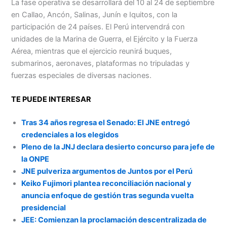
La fase operativa se desarrollará del 10 al 24 de septiembre
en Callao, Ancón, Salinas, Junín e Iquitos, con la
participación de 24 países. El Perú intervendrá con
unidades de la Marina de Guerra, el Ejército y la Fuerza
Aérea, mientras que el ejercicio reunirá buques,
submarinos, aeronaves, plataformas no tripuladas y
fuerzas especiales de diversas naciones.
TE PUEDE INTERESAR
Tras 34 años regresa el Senado: El JNE entregó
credenciales a los elegidos
Pleno de la JNJ declara desierto concurso para jefe de
la ONPE
JNE pulveriza argumentos de Juntos por el Perú
Keiko Fujimori plantea reconciliación nacional y
anuncia enfoque de gestión tras segunda vuelta
presidencial
JEE: Comienzan la proclamación descentralizada de