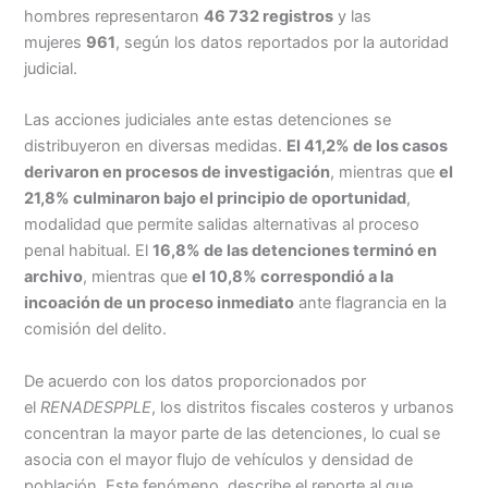
hombres representaron
46 732 registros
y las
mujeres
961
, según los datos reportados por la autoridad
judicial.
Las acciones judiciales ante estas detenciones se
distribuyeron en diversas medidas.
El 41,2% de los casos
derivaron en procesos de investigación
, mientras que
el
21,8% culminaron bajo el principio de oportunidad
,
modalidad que permite salidas alternativas al proceso
penal habitual. El
16,8% de las detenciones terminó en
archivo
, mientras que
el 10,8% correspondió a la
incoación de un proceso inmediato
ante flagrancia en la
comisión del delito.
De acuerdo con los datos proporcionados por
el
RENADESPPLE
, los distritos fiscales costeros y urbanos
concentran la mayor parte de las detenciones, lo cual se
asocia con el mayor flujo de vehículos y densidad de
población. Este fenómeno, describe el reporte al que