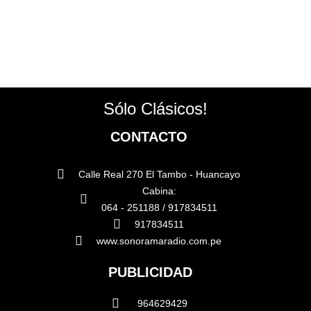
Sólo Clásicos!
CONTACTO
Calle Real 270 El Tambo - Huancayo
Cabina:
064 - 251188 / 917834511
917834511
www.sonoramaradio.com.pe
PUBLICIDAD
964629429