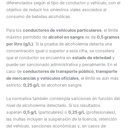
diferenciados según el tipo de conductor y vehículo, con el
objetivo de reducir los siniestros viales asociados al
consumo de bebidas alcohólicas.
Para los
conductores de vehículos particulares
, el límite
máximo permitido de
alcohol en sangre
es de
0,5 gramos
por litro (g/L)
. Si la prueba de alcoholemia detecta una
concentración igual o superior a esta cifra, se considera
que el conductor se encuentra en
estado de ebriedad
y
puede ser sancionado administrativa y penalmente. En el
caso de
conductores de transporte público, transporte
de mercancías y vehículos oficiales
, el límite es aún más
estricto:
0,25 g/L
de alcohol en sangre.
La normativa también contempla sanciones en función del
nivel de alcoholemia detectado. Si los resultados
superan
0,5 g/L
(particulares) o
0,25 g/L
(profesionales),
las multas incluyen la suspensión de la licencia, retención
del vehículo, sanciones económicas y, en casos de