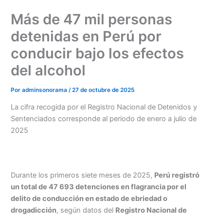
Ir
Más de 47 mil personas
al
contenido
detenidas en Perú por
conducir bajo los efectos
del alcohol
Por
adminsonorama
/
27 de octubre de 2025
La cifra recogida por el Registro Nacional de Detenidos y
Sentenciados corresponde al periodo de enero a julio de
2025
Durante los primeros siete meses de 2025,
Perú registró
un total de 47 693 detenciones en flagrancia por el
delito de conducción en estado de ebriedad o
drogadicción
, según datos del
Registro Nacional de