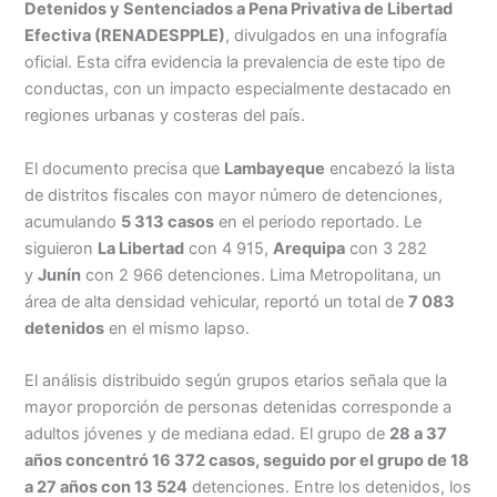
Menu
Detenidos y Sentenciados a Pena Privativa de Libertad
Efectiva (RENADESPPLE)
, divulgados en una infografía
oficial. Esta cifra evidencia la prevalencia de este tipo de
conductas, con un impacto especialmente destacado en
regiones urbanas y costeras del país.
El documento precisa que
Lambayeque
encabezó la lista
de distritos fiscales con mayor número de detenciones,
acumulando
5 313 casos
en el periodo reportado. Le
siguieron
La Libertad
con 4 915,
Arequipa
con 3 282
y
Junín
con 2 966 detenciones. Lima Metropolitana, un
área de alta densidad vehicular, reportó un total de
7 083
detenidos
en el mismo lapso.
El análisis distribuido según grupos etarios señala que la
mayor proporción de personas detenidas corresponde a
adultos jóvenes y de mediana edad. El grupo de
28 a 37
años concentró 16 372 casos, seguido por el grupo de 18
a 27 años con 13 524
detenciones. Entre los detenidos, los