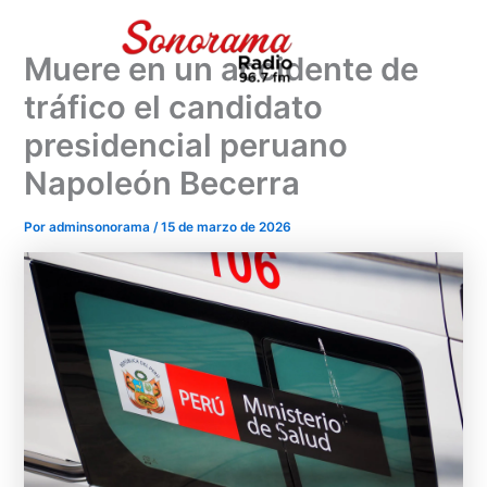
Ir
al
Muere en un accidente de
contenido
tráfico el candidato
presidencial peruano
Napoleón Becerra
Por
adminsonorama
/
15 de marzo de 2026