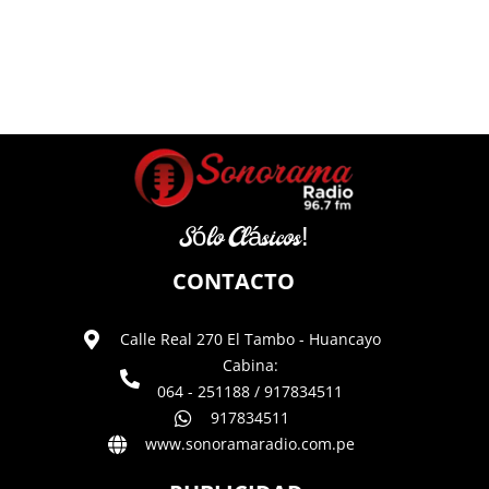
Sólo Clásicos!
CONTACTO
Calle Real 270 El Tambo - Huancayo
Cabina:
064 - 251188 / 917834511
917834511
www.sonoramaradio.com.pe