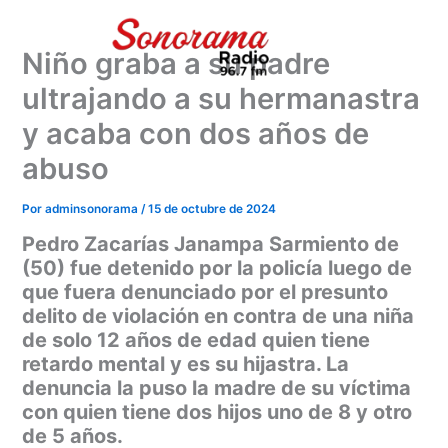
Ir
al
Niño graba a su padre
contenido
ultrajando a su hermanastra
y acaba con dos años de
abuso
Por
adminsonorama
/
15 de octubre de 2024
Pedro Zacarías Janampa Sarmiento de
(50) fue detenido por la policía luego de
que fuera denunciado por el presunto
delito de violación en contra de una niña
de solo 12 años de edad quien tiene
retardo mental y es su hijastra. La
denuncia la puso la madre de su víctima
con quien tiene dos hijos uno de 8 y otro
de 5 años.