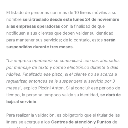
El listado de personas con más de 10 líneas móviles a su
nombre
será traslado desde este lunes 24 de noviembre
a las empresas operadoras
con la finalidad de que
notifiquen a sus clientes que deben validar su identidad
para mantener sus servicios; de lo contario, estos
serán
suspendidos durante tres meses.
“
La empresa operadora se comunicará con sus abonados
por mensaje de texto y correo electrónico durante 5 días
hábiles. Finalizado ese plazo, si el cliente no se acerca a
regularizar, entonces se le suspenderá el servicio por 3
meses
”, explicó Piccini Antón. Si al concluir ese periodo de
tiempo, la persona tampoco valida su identidad,
se dará de
baja al servicio
.
Para realizar la validación, es obligatorio que el titular de las
líneas se acerque a los
Centros de atención y Puntos
de