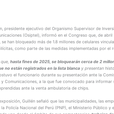
én, presidente ejecutivo del Organismo Supervisor de Invers
nicaciones (Osiptel), informó en el Congreso que, de abril
, se han bloqueado más de 1.8 millones de celulares vincul
 ilícitas, como parte de las medidas implementadas por el r
 que,
hasta fines de 2025, se bloquearán cerca de 2 millo
ue no están registrados en la lista blanca
y presentan histo
sostuvo el funcionario durante su presentación ante la Comi
 y Comunicaciones, a la que fue convocado para informar 
prendidas ante la venta ambulatoria de chips.
exposición, Guillén señaló que las municipalidades, las emp
la Policía Nacional del Perú (PNP), el Ministerio Público y 