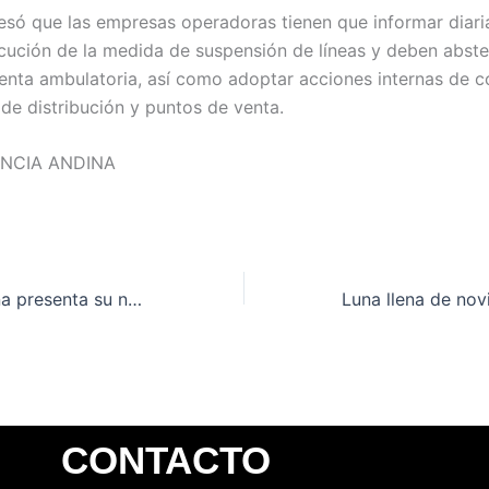
resó que las empresas operadoras tienen que informar diar
ecución de la medida de suspensión de líneas y deben abst
 venta ambulatoria, así como adoptar acciones internas de c
 de distribución y puntos de venta.
ENCIA ANDINA
Selección peruana presenta su nueva camiseta sin la tradicional franja roja
CONTACTO