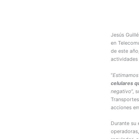
Jesús Guill
en Telecomu
de este año
actividades
“
Estimamos
celulares q
negativo
”, 
Transportes
acciones em
Durante su 
operadoras, 