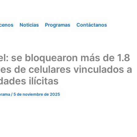
cenos
Noticias
Programas
Contáctanos
el: se bloquearon más de 1.8
nes de celulares vinculados a
dades ilícitas
orama
/
5 de noviembre de 2025