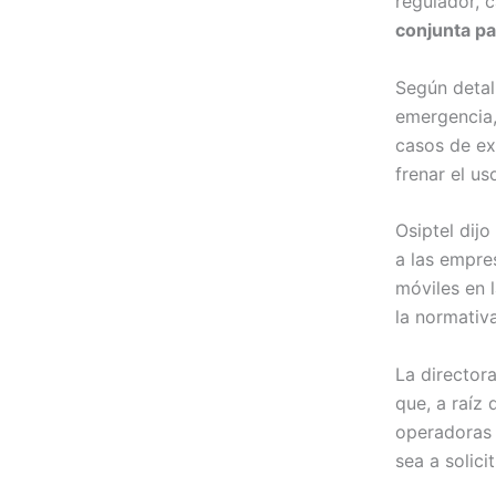
regulador, 
conjunta pa
Según detal
emergencia,
casos de ex
frenar el us
Osiptel dij
a las empre
móviles en 
la normativa
La directora
que, a raíz 
operadoras q
sea a solicit