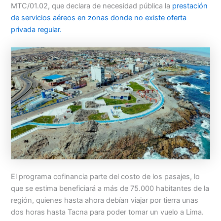
MTC/01.02, que declara de necesidad pública la
prestación
de servicios aéreos en zonas donde no existe oferta
privada regular.
El programa cofinancia parte del costo de los pasajes, lo
que se estima beneficiará a más de 75.000 habitantes de la
región, quienes hasta ahora debían viajar por tierra unas
dos horas hasta Tacna para poder tomar un vuelo a Lima.