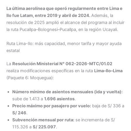
La última aerolínea que operó regularmente entre Lima e
Ilo fue Latam, entre 2019 y abril de 2024.
Además, la
resolución de 2025 amplió el alcance del programa al incluir
la ruta Pucallpa–Bolognesi–Pucallpa, en la región Ucayali.
Ruta Lima-Ilo: más capacidad, menor tarifa y mayor ayuda
estatal
La
Resolución Ministerial N° 062-2026-MTC/01.02
realiza modificaciones específicas en la ruta
Lima–Ilo–Lima
(Paquete 6: Moquegua):
Número mínimo de asientos mensuales (ida y vuelta):
sube de 1.413 a
1.696 asientos
.
Precio máximo por pasajero por vuelo:
baja de S/ 336 a
S/ 246
.
Subvención mensual por ruta:
se incrementa de S/
115.326 a
S/ 225.097
.