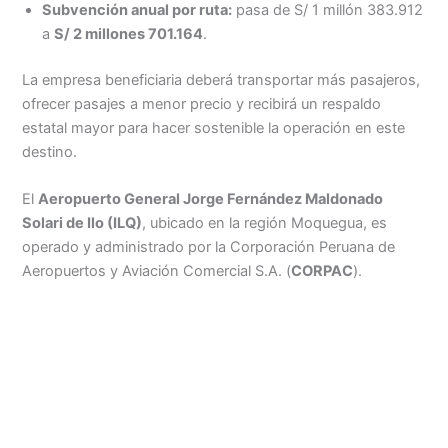
Subvención anual por ruta:
pasa de S/ 1 millón 383.912
a
S/ 2 millones 701.164
.
La empresa beneficiaria deberá transportar más pasajeros,
ofrecer pasajes a menor precio y recibirá un respaldo
estatal mayor para hacer sostenible la operación en este
destino.
El
Aeropuerto General Jorge Fernández Maldonado
Solari de Ilo (ILQ)
, ubicado en la región Moquegua, es
operado y administrado por la Corporación Peruana de
Aeropuertos y Aviación Comercial S.A. (
CORPAC
).