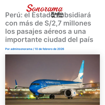
Ir
al
Perú: el Estado subsidiará
contenido
con más de S/2,7 millones
los pasajes aéreos a una
importante ciudad del país
Por
adminsonorama
/
10 de febrero de 2026