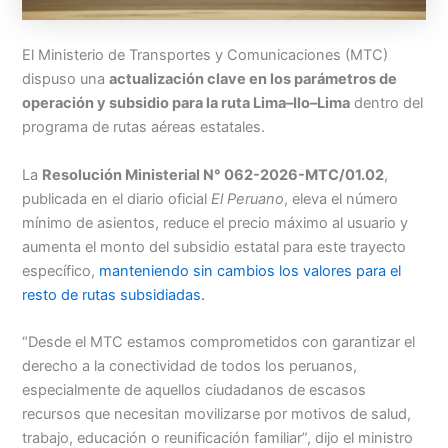
Menu
El Ministerio de Transportes y Comunicaciones (MTC)
dispuso una
actualización clave en los parámetros de
operación y subsidio para la ruta Lima–Ilo–Lima
dentro del
programa de rutas aéreas estatales.
La
Resolución Ministerial N° 062-2026-MTC/01.02
,
publicada en el diario oficial
El Peruano
, eleva el número
mínimo de asientos, reduce el precio máximo al usuario y
aumenta el monto del subsidio estatal para este trayecto
específico,
manteniendo sin cambios los valores para el
resto de rutas subsidiadas.
“Desde el MTC estamos comprometidos con garantizar el
derecho a la conectividad de todos los peruanos,
especialmente de aquellos ciudadanos de escasos
recursos que necesitan movilizarse por motivos de salud,
trabajo, educación o reunificación familiar”, dijo el ministro