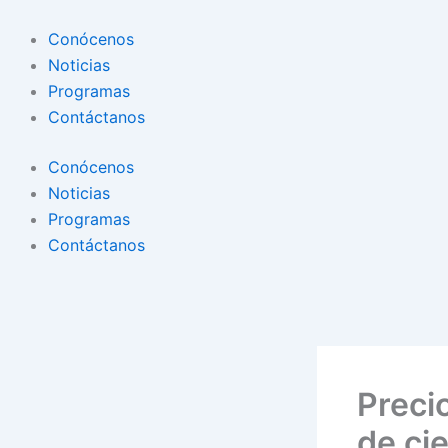
Conócenos
Noticias
Programas
Contáctanos
Conócenos
Noticias
Programas
Contáctanos
Preci
de cie