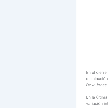
En el cierre
disminución
Dow Jones
.
En la últim
variación i