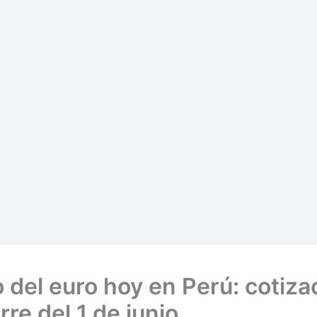
o del euro hoy en Perú: cotiza
rre del 1 de junio