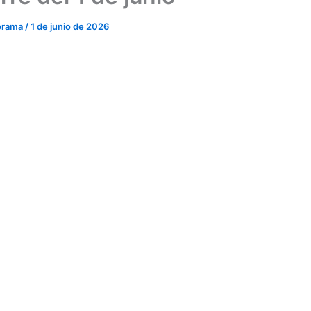
orama
/
1 de junio de 2026