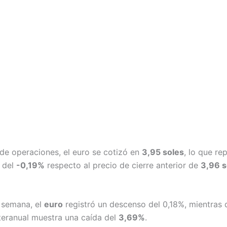
 de operaciones, el euro se cotizó en
3,95 soles
, lo que re
 del
-0,19%
respecto al precio de cierre anterior de
3,96 s
a semana, el
euro
registró un descenso del 0,18%, mientras 
nteranual muestra una caída del
3,69%
.