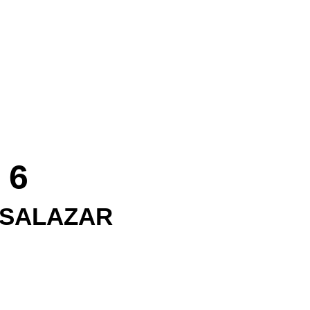
 6
 SALAZAR