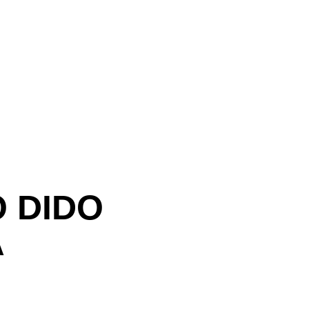
O DIDO
A