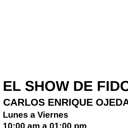
EL SHOW DE FID
CARLOS ENRIQUE OJED
Lunes a Viernes
10:00 am a 01:00 pm