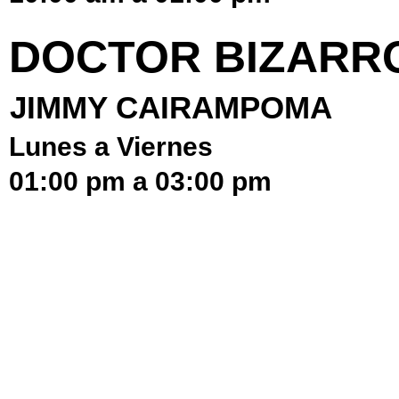
DOCTOR BIZARR
JIMMY CAIRAMPOMA
Lunes a Viernes
01:00 pm a 03:00 pm