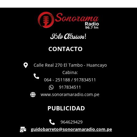
Sólo Clásicos!
CONTACTO
Calle Real 270 El Tambo - Huancayo
Cabina:
064 - 251188 / 917834511
917834511
www.sonoramaradio.com.pe
PUBLICIDAD
964629429
guidobarreto@sonoramaradio.com.pe