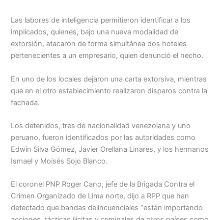
Las labores de inteligencia permitieron identificar a los
implicados, quienes, bajo una nueva modalidad de
extorsión, atacaron de forma simultánea dos hoteles
pertenecientes a un empresario, quien denunció el hecho.
En uno de los locales dejaron una carta extorsiva, mientras
que en el otro establecimiento realizaron disparos contra la
fachada.
Los detenidos, tres de nacionalidad venezolana y uno
peruano, fueron identificados por las autoridades como
Edwin Silva Gómez, Javier Orellana Linares, y los hermanos
Ismael y Moisés Sojo Blanco.
El coronel PNP Roger Cano, jefe de la Brigada Contra el
Crimen Organizado de Lima norte, dijo a RPP que han
detectado que bandas delincuenciales “están importando
acciones, tácticas ilícitas y criminales de otros países como