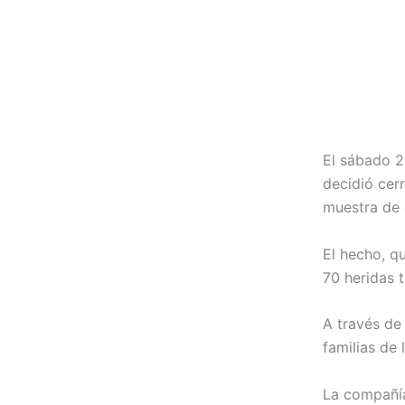
El sábado 2
decidió cer
muestra de d
El hecho, q
70 heridas 
A través de
familias de
La compañía