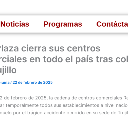
Noticias
Programas
Contáct
Plaza cierra sus centros
ciales en todo el país tras co
jillo
orama
/
22 de febrero de 2025
2 de febrero de 2025, la cadena de centros comerciales Re
rar temporalmente todos sus establecimientos a nivel naci
uelo por el trágico accidente ocurrido en su sede de Trujil