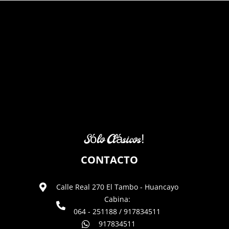
Sólo Clásicos!
CONTACTO
Calle Real 270 El Tambo - Huancayo
Cabina:
064 - 251188 / 917834511
917834511