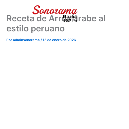
Ir
al
Receta de Arroz árabe al
contenido
estilo peruano
Por
adminsonorama
/
15 de enero de 2026