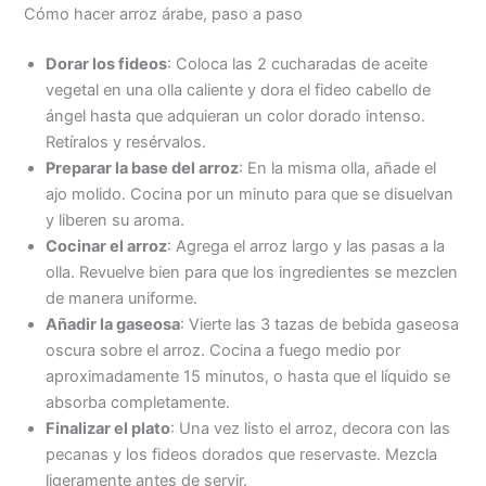
Cómo hacer arroz árabe, paso a paso
Dorar los fideos
: Coloca las 2 cucharadas de aceite
vegetal en una olla caliente y dora el fideo cabello de
ángel hasta que adquieran un color dorado intenso.
Retíralos y resérvalos.
Preparar la base del arroz
: En la misma olla, añade el
ajo molido. Cocina por un minuto para que se disuelvan
y liberen su aroma.
Cocinar el arroz
: Agrega el arroz largo y las pasas a la
olla. Revuelve bien para que los ingredientes se mezclen
de manera uniforme.
Añadir la gaseosa
: Vierte las 3 tazas de bebida gaseosa
oscura sobre el arroz. Cocina a fuego medio por
aproximadamente 15 minutos, o hasta que el líquido se
absorba completamente.
Finalizar el plato
: Una vez listo el arroz, decora con las
pecanas y los fideos dorados que reservaste. Mezcla
ligeramente antes de servir.