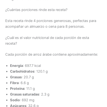
¿Cuántas porciones rinde esta receta?
Esta receta rinde 4 porciones generosas, perfectas para
acompañar un almuerzo o cena para 8 personas.
¿Cuál es el valor nutricional de cada porción de esta
receta?
Cada porción de arroz árabe contiene aproximadamente:
Energía
: 697.7 kcal
Carbohidratos
: 120.1 g
Grasas
: 20.7 g
Fibra
: 6.6 g
Proteína
: 11.1 g
Grasas saturadas
: 2.3 g
Sodio
: 692 mg
Azúcares
: 32.6 g