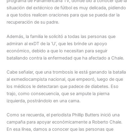
programa de Panamericana TV, donde dio a conocer que la
situación del extécnico de fútbol es muy delicada, pidiendo
a que todos realicen oraciones para que se pueda dar la
recuperación de su padre.
Además, la familia le solicitó a todas las personas que
admiran al exDT de la ‘U’, que les brinde un apoyo
económico, debido a que lo necesitan para seguir
batallando contra la enfermedad que ha afectado a Chale.
Cabe señalar, que una trombosis le está ganando la batalla
al exmediocampista nacional, que empeoró, luego de que
los médicos le detectaran que padece de diabetes. Eso
trajo, como consecuencia, que se ampute la pierna
izquierda, postrándolo en una cama.
Como se recuerda, el periodista Phillip Butters inició una
campaña para apoyar económicamente a Roberto Chale.
En esa línea, damos a conocer que las personas que