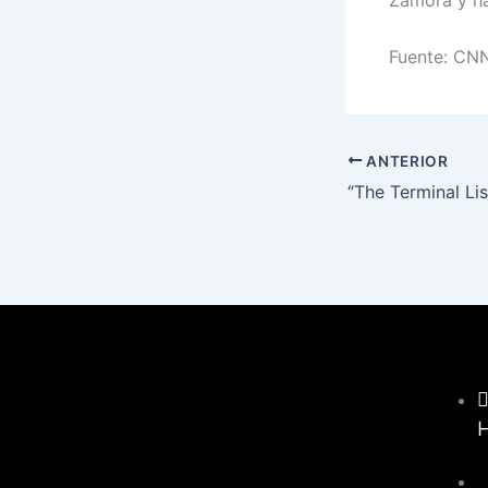
Fuente: CN
ANTERIOR