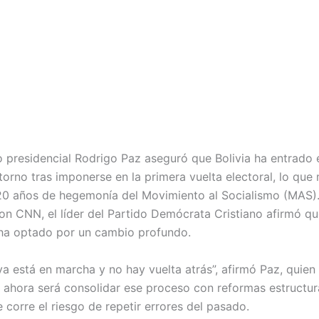
o presidencial Rodrigo Paz aseguró que Bolivia ha entrado 
torno tras imponerse en la primera vuelta electoral, lo que 
0 años de hegemonía del Movimiento al Socialismo (MAS).
con CNN, el líder del Partido Demócrata Cristiano afirmó qu
ha optado por un cambio profundo.
ya está en marcha y no hay vuelta atrás”, afirmó Paz, quien
e ahora será consolidar ese proceso con reformas estructura
e corre el riesgo de repetir errores del pasado.