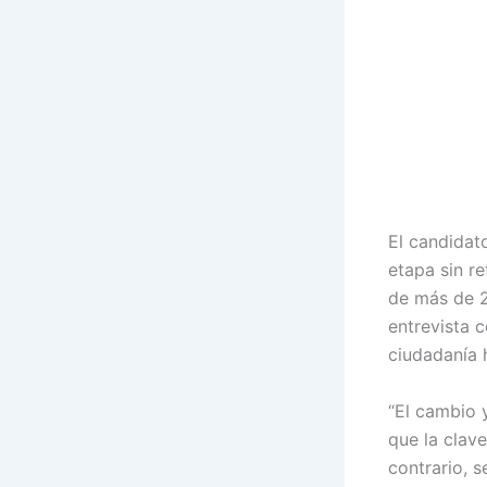
El candidat
etapa sin re
de más de 2
entrevista 
ciudadanía 
“El cambio 
que la clav
contrario, s