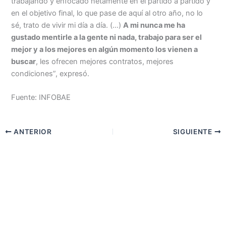
trabajando y enfocado netamente en el partido a partido y
en el objetivo final, lo que pase de aquí al otro año, no lo
sé, trato de vivir mi día a día. (…)
A mi nunca me ha
gustado mentirle a la gente ni nada, trabajo para ser el
mejor y a los mejores en algún momento los vienen a
buscar
, les ofrecen mejores contratos, mejores
condiciones”, expresó.
Fuente: INFOBAE
ANTERIOR
SIGUIENTE