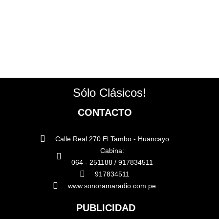
Sólo Clásicos!
CONTACTO
Calle Real 270 El Tambo - Huancayo
Cabina:
064 - 251188 / 917834511
917834511
www.sonoramaradio.com.pe
PUBLICIDAD