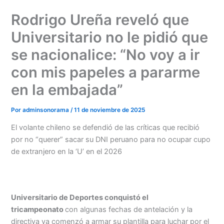
Ir
Rodrigo Ureña reveló que
al
contenido
Universitario no le pidió que
se nacionalice: “No voy a ir
con mis papeles a pararme
en la embajada”
Por
adminsonorama
/
11 de noviembre de 2025
El volante chileno se defendió de las críticas que recibió
por no “querer” sacar su DNI peruano para no ocupar cupo
de extranjero en la ‘U’ en el 2026
Universitario de Deportes conquistó el
tricampeonato
con algunas fechas de antelación y la
directiva ya comenzó a armar su plantilla para luchar por el