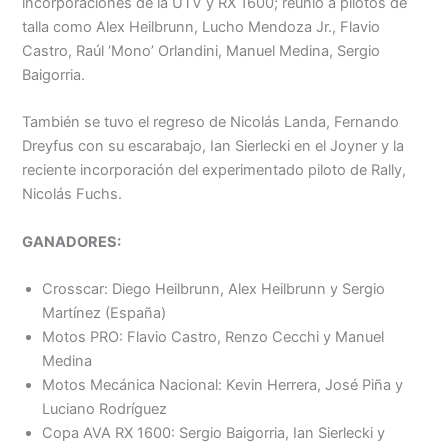
incorporaciones de la UTV y RX 1600; reunió a pilotos de
talla como Alex Heilbrunn, Lucho Mendoza Jr., Flavio
Castro, Raúl ‘Mono’ Orlandini, Manuel Medina, Sergio
Baigorria.
También se tuvo el regreso de Nicolás Landa, Fernando
Dreyfus con su escarabajo, Ian Sierlecki en el Joyner y la
reciente incorporación del experimentado piloto de Rally,
Nicolás Fuchs.
GANADORES:
Crosscar: Diego Heilbrunn, Alex Heilbrunn y Sergio
Martínez (España)
Motos PRO: Flavio Castro, Renzo Cecchi y Manuel
Medina
Motos Mecánica Nacional: Kevin Herrera, José Piña y
Luciano Rodríguez
Copa AVA RX 1600: Sergio Baigorria, Ian Sierlecki y