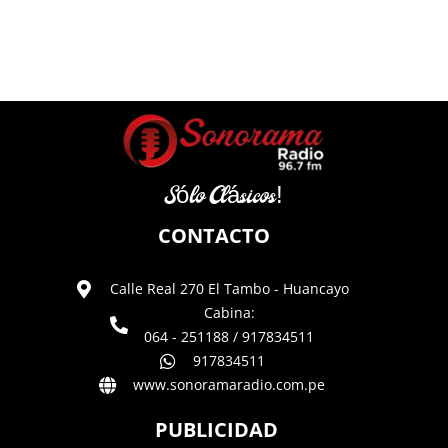
Sólo Clásicos!
CONTACTO
Calle Real 270 El Tambo - Huancayo
Cabina:
064 - 251188 / 917834511
917834511
www.sonoramaradio.com.pe
PUBLICIDAD