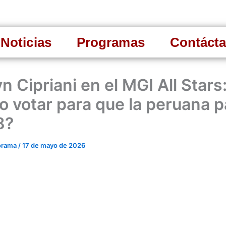
Noticias
Programas
Contáct
 Cipriani en el MGI All Stars
 votar para que la peruana p
8?
orama
/
17 de mayo de 2026