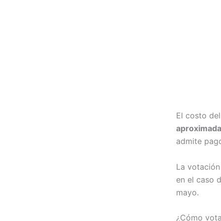
El costo de
aproximada
admite pago
La votación
en el caso d
mayo.
¿Cómo vota