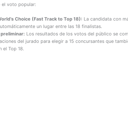
 el voto popular:
orld’s Choice (Fast Track to Top 18):
La candidata con m
utomáticamente un lugar entre las 18 finalistas.
 preliminar:
Los resultados de los votos del público se co
aciones del jurado para elegir a 15 concursantes que tamb
n el Top 18.