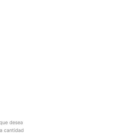
 que desea
la cantidad