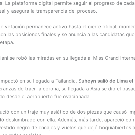
a. La plataforma digital permite seguir el progreso de cad
eal y asegura la transparencia del proceso.
de votación permanece activo hasta el cierre oficial, momen
nen las posiciones finales y se anuncia a las candidatas qu
 etapa.
ani se robó las miradas en su llegada al Miss Grand Interna
impactó en su llegada a Tailandia. S
uheyn salió de Lima el
ranzas de traer la corona, su llegada a Asia se dio el pasa
o desde el aeropuerto fue ovacionada.
ució con un traje muy asiático de dos piezas que causó i
ó deslumbrado con ella. Además, más tarde, apareció con
estido negro de encajes y vuelos que dejó boquiabiertos 