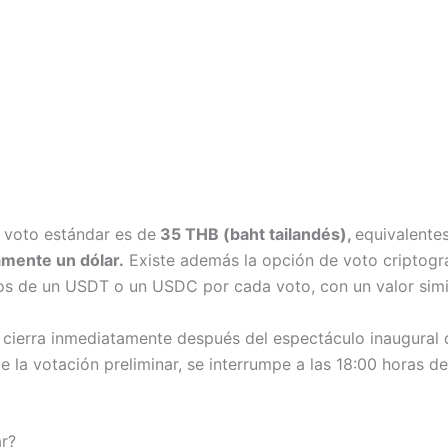
l voto estándar es de
35 THB (baht tailandés),
equivalente
mente un dólar.
Existe además la opción de voto criptográ
s de un USDT o un USDC por cada voto, con un valor simil
 cierra inmediatamente después del espectáculo inaugural de
e la votación preliminar, se interrumpe a las 18:00 horas d
r?