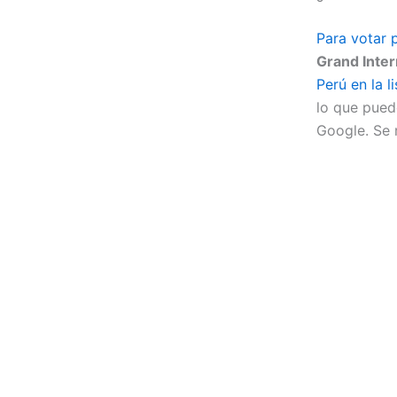
Para votar 
Grand Inter
Perú en la l
lo que pued
Google. Se 