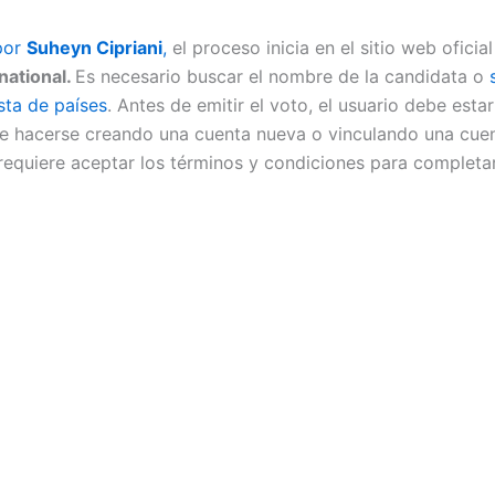
por
Suheyn Cipriani
,
el proceso inicia en el sitio web oficia
national.
Es necesario buscar el nombre de la candidata o
ista de países
. Antes de emitir el voto, el usuario debe estar
e hacerse creando una cuenta nueva o vinculando una cue
requiere aceptar los términos y condiciones para completar 