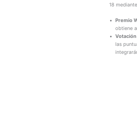
18 mediante
Premio W
obtiene a
Votación
las puntu
integrará