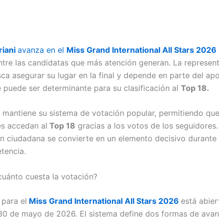
riani
avanza en el
Miss Grand International All Stars 2026
ntre las candidatas que más atención generan. La represen
ca asegurar su lugar en la final y depende en parte del ap
e puede ser determinante para su clasificación al
Top 18.
 mantiene su sistema de votación popular, permitiendo qu
s accedan al
Top 18
gracias a los votos de los seguidores.
ón ciudadana se convierte en un elemento decisivo durante
tencia.
uánto cuesta la votación?
 para el
Miss Grand International All Stars 2026
está abier
 30 de mayo de 2026. El sistema define dos formas de avan