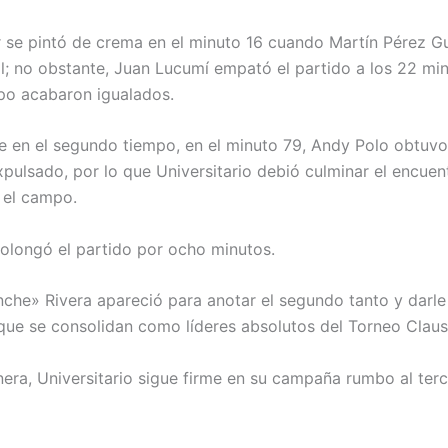
 se pintó de crema en el minuto 16 cuando Martín Pérez 
ol; no obstante, Juan Lucumí empató el partido a los 22 min
po acabaron igualados.
e en el segundo tiempo, en el minuto 79, Andy Polo obtuvo
xpulsado, por lo que Universitario debió culminar el encuen
 el campo.
prolongó el partido por ocho minutos.
nche» Rivera apareció para anotar el segundo tanto y darle 
que se consolidan como líderes absolutos del Torneo Claus
era, Universitario sigue firme en su campaña rumbo al terce