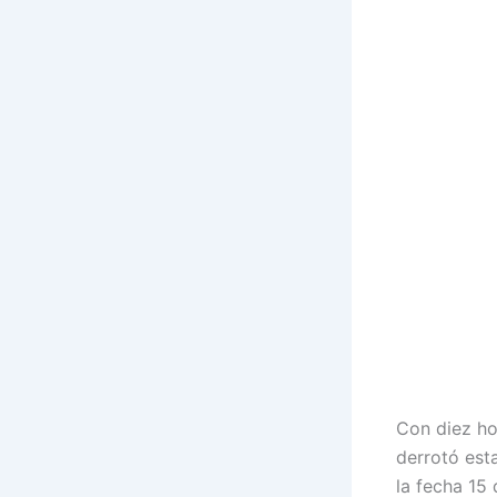
Con diez ho
derrotó est
la fecha 15 