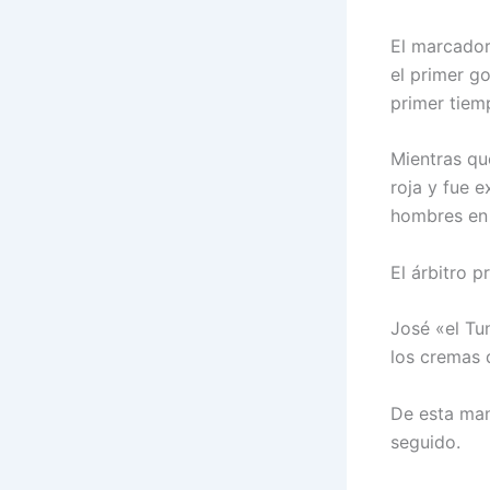
El marcador
el primer g
primer tiem
Mientras qu
roja y fue e
hombres en
El árbitro 
José «el Tu
los cremas 
De esta man
seguido.