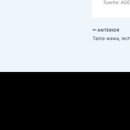
Fuente: AG
ANTERIOR