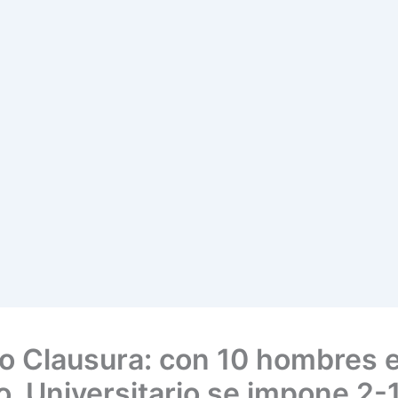
o Clausura: con 10 hombres 
, Universitario se impone 2-1