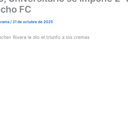
ucho FC
orama
/
21 de octubre de 2025
che» Rivera le dio el triunfo a los cremas