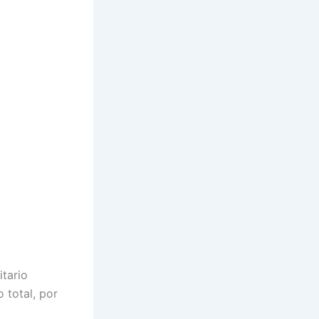
tario
 total, por