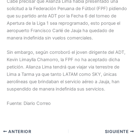
Cabe precisar que Alianza Lima había presentado una
solicitud a la Federación Peruana de Fútbol (FPF) pidiendo
que su partido ante ADT por la Fecha 6 del torneo de
Apertura de la Liga 1 sea reprogramado, esto porque el
aeropuerto Francisco Carlé de Jauja ha quedado de
manera indefinida sin vuelos comerciales.
Sin embargo, según corroboró el joven dirigente del ADT,
Kevin Limaylla Chamorro, la FPF no ha aceptado dicha
petición. Alianza Lima tendrá que viajar via terrestre de
Lima a Tarma ya que tanto LATAM como SKY, únicas
aerolíneas que brindaban el servicio aéreo a Jauja, han
suspendido de manera indefinida sus servicios.
Fuente: Diario Correo
ANTERIOR
SIGUIENTE