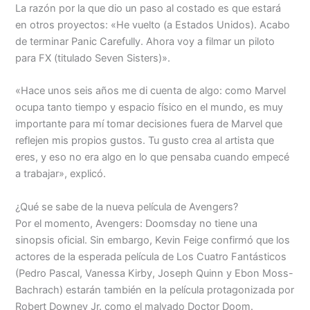
La razón por la que dio un paso al costado es que estará
en otros proyectos: «He vuelto (a Estados Unidos). Acabo
de terminar Panic Carefully. Ahora voy a filmar un piloto
para FX (titulado Seven Sisters)».
«Hace unos seis años me di cuenta de algo: como Marvel
ocupa tanto tiempo y espacio físico en el mundo, es muy
importante para mí tomar decisiones fuera de Marvel que
reflejen mis propios gustos. Tu gusto crea al artista que
eres, y eso no era algo en lo que pensaba cuando empecé
a trabajar», explicó.
¿Qué se sabe de la nueva película de Avengers?
Por el momento, Avengers: Doomsday no tiene una
sinopsis oficial. Sin embargo, Kevin Feige confirmó que los
actores de la esperada película de Los Cuatro Fantásticos
(Pedro Pascal, Vanessa Kirby, Joseph Quinn y Ebon Moss-
Bachrach) estarán también en la película protagonizada por
Robert Downey Jr. como el malvado Doctor Doom.