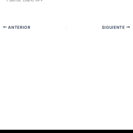
Fuente: Diario RPP
ANTERIOR
SIGUIENTE