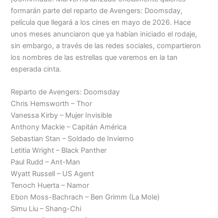
formarán parte del reparto de Avengers: Doomsday,
Menu
película que llegará a los cines en mayo de 2026. Hace
unos meses anunciaron que ya habían iniciado el rodaje,
sin embargo, a través de las redes sociales, compartieron
los nombres de las estrellas que veremos en la tan
esperada cinta.
Reparto de Avengers: Doomsday
Chris Hemsworth – Thor
Vanessa Kirby – Mujer Invisible
Anthony Mackie – Capitán América
Sebastian Stan – Soldado de Invierno
Letitia Wright – Black Panther
Paul Rudd – Ant-Man
Wyatt Russell – US Agent
Tenoch Huerta – Namor
Ebon Moss-Bachrach – Ben Grimm (La Mole)
Simu Liu – Shang-Chi