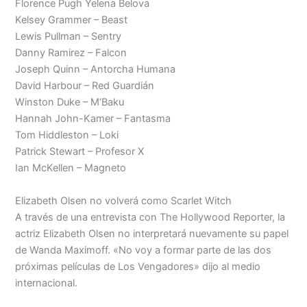
Florence Pugh Yelena Belova
Kelsey Grammer – Beast
Lewis Pullman – Sentry
Danny Ramirez – Falcon
Joseph Quinn – Antorcha Humana
David Harbour – Red Guardián
Winston Duke – M’Baku
Hannah John-Kamer – Fantasma
Tom Hiddleston – Loki
Patrick Stewart – Profesor X
Ian McKellen – Magneto
Elizabeth Olsen no volverá como Scarlet Witch
A través de una entrevista con The Hollywood Reporter, la
actriz Elizabeth Olsen no interpretará nuevamente su papel
de Wanda Maximoff. «No voy a formar parte de las dos
próximas películas de Los Vengadores» dijo al medio
internacional.